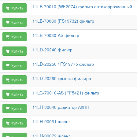
11LB-70010 (WF2074) фильтр антикоррозионный
Купить
11LB-70030 (FS19732) фильтр
Купить
11LB-70030-AS фильтр
Купить
11LD-20240 фильтр
Купить
11LD-20250 / FS19775 фильтр
Купить
11LD-20260 крышка фильтра
Купить
11LG-70010-AS (FF5421) фильтр
Купить
11LH-30040 радиатор АКПП
Купить
11LH-90061 шланг
Купить
11LH-90072 шланг