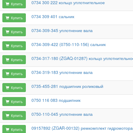
0734 300 222 кольцо уплотнительное
Купить
0734 309 401 сальник
Купить
0734-309-345 уплотнение вала
Купить
0734-309-422 (0750-110-156) сальник
Купить
0734-317-180 (ZGAQ-01287) кольцо уплотнительно
Купить
0734-319-183 уплотнение вала
Купить
0735-455-281 подшипник роликовый
Купить
0750 116 083 подшипник
Купить
0750-110-045 уплотнение вала
Купить
09157892 (ZGAR-00132) ремкомплект гидромотора
Купить