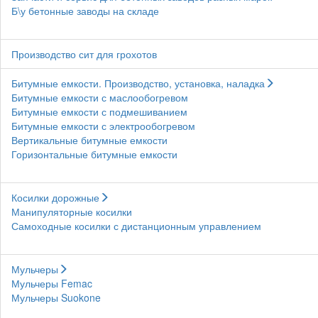
Б\у бетонные заводы на складе
Производство сит для грохотов
Битумные емкости. Производство, установка, наладка
Битумные емкости с маслообогревом
Битумные емкости с подмешиванием
Битумные емкости с электрообогревом
Вертикальные битумные емкости
Горизонтальные битумные емкости
Косилки дорожные
Манипуляторные косилки
Самоходные косилки с дистанционным управлением
Мульчеры
Мульчеры Femac
Мульчеры Suokone