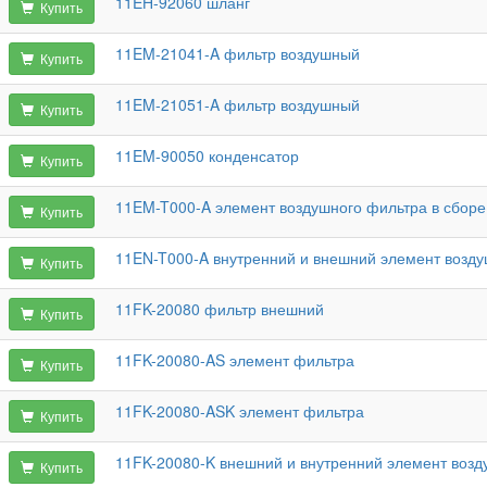
11EH-92060 шланг
Купить
11EM-21041-A фильтр воздушный
Купить
11EM-21051-A фильтр воздушный
Купить
11EM-90050 конденсатор
Купить
11EM-T000-A элемент воздушного фильтра в сборе
Купить
11EN-T000-A внутренний и внешний элемент возд
Купить
11FK-20080 фильтр внешний
Купить
11FK-20080-AS элемент фильтра
Купить
11FK-20080-ASK элемент фильтра
Купить
11FK-20080-K внешний и внутренний элемент возд
Купить