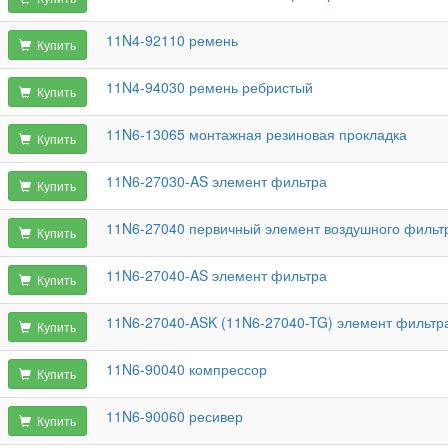
11N4-92110 ремень
Купить
11N4-94030 ремень ребристый
Купить
11N6-13065 монтажная резиновая прокладка
Купить
11N6-27030-AS элемент фильтра
Купить
11N6-27040 первичный элемент воздушного фильт
Купить
11N6-27040-AS элемент фильтра
Купить
11N6-27040-ASK (11N6-27040-TG) элемент фильтр
Купить
11N6-90040 компрессор
Купить
11N6-90060 ресивер
Купить