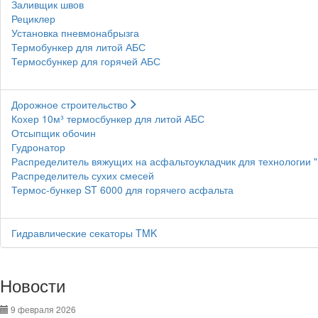
Заливщик швов
Рециклер
Установка пневмонабрызга
Термобункер для литой АБС
Термосбункер для горячей АБС
Дорожное строительство
Кохер 10м³ термосбункер для литой АБС
Отсыпщик обочин
Гудронатор
Распределитель вяжущих на асфальтоукладчик для технологии 
Распределитель сухих смесей
Термос-бункер ST 6000 для горячего асфальта
Гидравлические секаторы TMK
Новости
9 февраля 2026