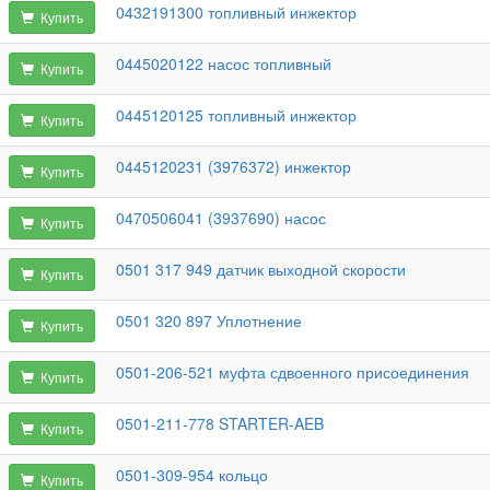
0432191300 топливный инжектор
Купить
0445020122 насос топливный
Купить
0445120125 топливный инжектор
Купить
0445120231 (3976372) инжектор
Купить
0470506041 (3937690) насос
Купить
0501 317 949 датчик выходной скорости
Купить
0501 320 897 Уплотнение
Купить
0501-206-521 муфта сдвоенного присоединения
Купить
0501-211-778 STARTER-AEB
Купить
0501-309-954 кольцо
Купить