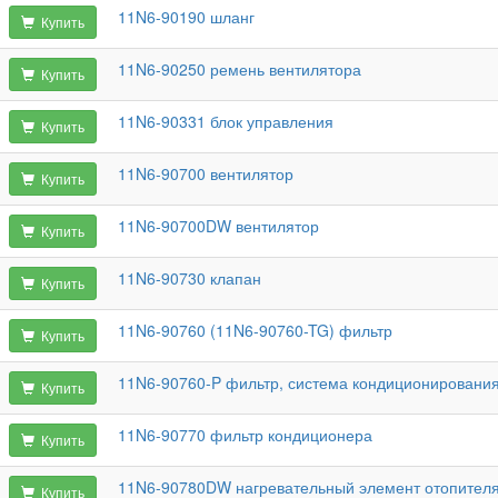
11N6-90190 шланг
Купить
11N6-90250 ремень вентилятора
Купить
11N6-90331 блок управления
Купить
11N6-90700 вентилятор
Купить
11N6-90700DW вентилятор
Купить
11N6-90730 клапан
Купить
11N6-90760 (11N6-90760-TG) фильтр
Купить
11N6-90760-P фильтр, система кондиционировани
Купить
11N6-90770 фильтр кондиционера
Купить
11N6-90780DW нагревательный элемент отопител
Купить