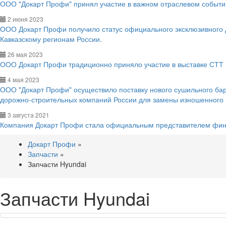
ООО "Докарт Профи" принял участие в важном отраслевом событии
2 июня 2023
ООО Докарт Профи получило статус официального эксклюзивного
Кавказскому регионам России.
26 мая 2023
ООО Докарт Профи традиционно приняло участие в выставке СТТ 
4 мая 2023
ООО "Докарт Профи" осуществило поставку нового сушильного ба
дорожно-строительных компаний России для замены изношенного
3 августа 2021
Компания Докарт Профи стала официальным представителем фин
Докарт Профи
»
Запчасти
»
Запчасти Hyundai
Запчасти Hyundai