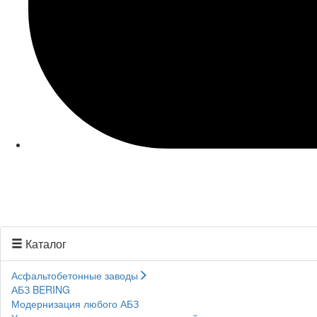
Каталог
Асфальтобетонные заводы
АБЗ BERING
Модернизация любого АБЗ