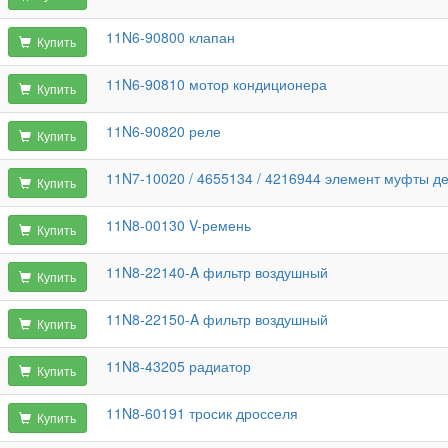
11N6-90800 клапан
Купить
11N6-90810 мотор кондиционера
Купить
11N6-90820 реле
Купить
11N7-10020 / 4655134 / 4216944 элемент муфты
Купить
11N8-00130 V-ремень
Купить
11N8-22140-A фильтр воздушный
Купить
11N8-22150-A фильтр воздушный
Купить
11N8-43205 радиатор
Купить
11N8-60191 тросик дросселя
Купить