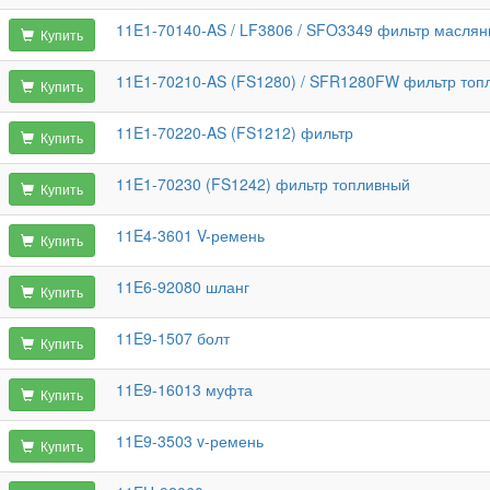
11E1-70140-AS / LF3806 / SFO3349 фильтр масля
Купить
11E1-70210-AS (FS1280) / SFR1280FW фильтр топ
Купить
11E1-70220-AS (FS1212) фильтр
Купить
11E1-70230 (FS1242) фильтр топливный
Купить
11E4-3601 V-ремень
Купить
11E6-92080 шланг
Купить
11E9-1507 болт
Купить
11E9-16013 муфта
Купить
11E9-3503 v-ремень
Купить