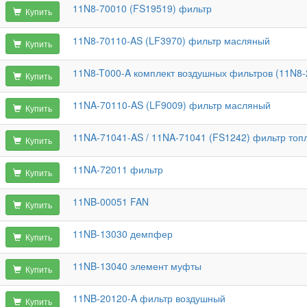
11N8-70010 (FS19519) фильтр
Купить
11N8-70110-AS (LF3970) фильтр масляный
Купить
11N8-T000-A комплект воздушных фильтров (11N8
Купить
11NA-70110-AS (LF9009) фильтр масляный
Купить
11NA-71041-AS / 11NA-71041 (FS1242) фильтр топ
Купить
11NA-72011 фильтр
Купить
11NB-00051 FAN
Купить
11NB-13030 демпфер
Купить
11NB-13040 элемент муфты
Купить
11NB-20120-A фильтр воздушный
Купить