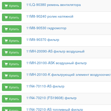
11LQ-90380 ремень вентилятора
Купить
11M8-90240 ролик натяжной
Купить
11M8-90530 гидромотор
Купить
11M9-90370 фильтр
Купить
11MH-20090-AS фильтр воздушный
Купить
11MH-20100-ASK воздушный фильтр
Купить
11MH-20100-K фильтрующий элемент воздухоочист
Купить
11N4-70110-AS фильтр
Купить
11N4-70210 (FS19608) фильтр
Купить
11N4-70210-AS топливный фильтр
Купить