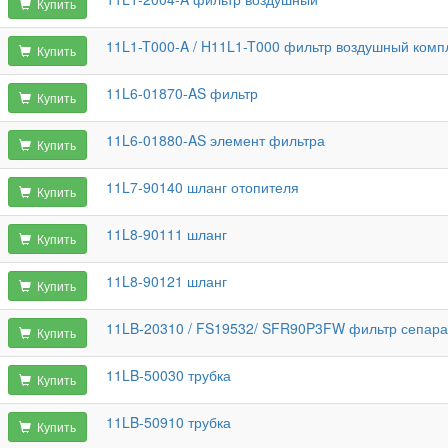
Купить
11L1-T000-A / H11L1-T000 фильтр воздушный комп
Купить
11L6-01870-AS фильтр
Купить
11L6-01880-AS элемент фильтра
Купить
11L7-90140 шланг отопителя
Купить
11L8-90111 шланг
Купить
11L8-90121 шланг
Купить
11LB-20310 / FS19532/ SFR90P3FW фильтр сепара
Купить
11LB-50030 трубка
Купить
11LB-50910 трубка
Купить