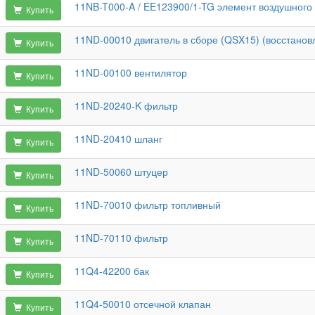
11NB-T000-A / EE123900/1-TG элемент воздушного
Купить
11ND-00010 двигатель в сборе (QSX15) (восстано
Купить
11ND-00100 вентилятор
Купить
11ND-20240-K фильтр
Купить
11ND-20410 шланг
Купить
11ND-50060 штуцер
Купить
11ND-70010 фильтр топливный
Купить
11ND-70110 фильтр
Купить
11Q4-42200 бак
Купить
11Q4-50010 отсечной клапан
Купить