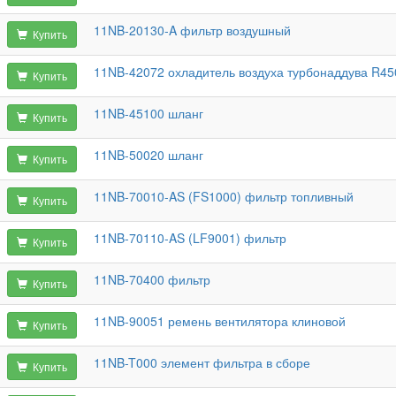
11NB-20130-A фильтр воздушный
Купить
11NB-42072 охладитель воздуха турбонаддува R45
Купить
11NB-45100 шланг
Купить
11NB-50020 шланг
Купить
11NB-70010-AS (FS1000) фильтр топливный
Купить
11NB-70110-AS (LF9001) фильтр
Купить
11NB-70400 фильтр
Купить
11NB-90051 ремень вентилятора клиновой
Купить
11NB-T000 элемент фильтра в сборе
Купить