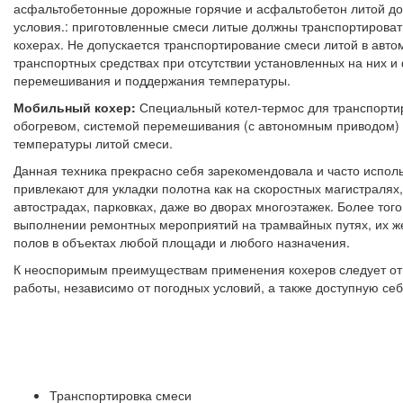
асфальтобетонные дорожные горячие и асфальтобетон литой д
условия.: приготовленные смеси литые должны транспортироват
кохерах. Не допускается транспортирование смеси литой в авт
транспортных средствах при отсутствии установленных на них 
перемешивания и поддержания температуры.
Мобильный кохер:
Специальный котел-термос для транспорти
обогревом, системой перемешивания (с автономным приводом) 
температуры литой смеси.
Данная техника прекрасно себя зарекомендовала и часто исполь
привлекают для укладки полотна как на скоростных магистралях, 
автострадах, парковках, даже во дворах многоэтажек. Более то
выполнении ремонтных мероприятий на трамвайных путях, их ж
полов в объектах любой площади и любого назначения.
К неоспоримым преимуществам применения кохеров следует от
работы, независимо от погодных условий, а также доступную се
Транспортировка смеси