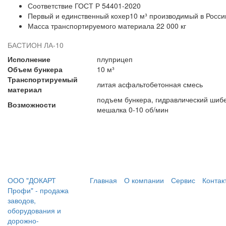
Соответствие ГОСТ Р 54401-2020
Первый и единственный кохер10 м³ производимый в Росси
Масса транспортируемого материала 22 000 кг
БАСТИОН ЛА-10
Исполнение
плуприцеп
Объем бункера
10 м³
Транспортируемый
литая асфальтобетонная смесь
материал
подъем бункера, гидравлический шибе
Возможности
мешалка 0-10 об/мин
ООО "ДОКАРТ
Главная
О компании
Сервис
Контак
Профи" - продажа
заводов,
оборудования и
дорожно-