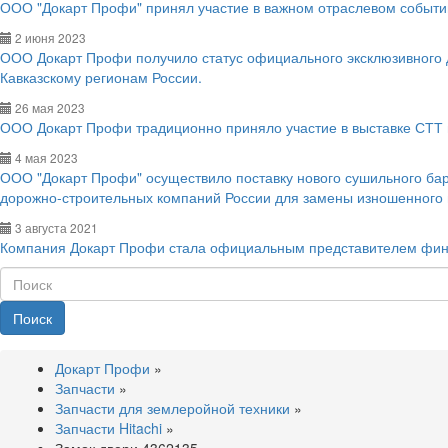
ООО "Докарт Профи" принял участие в важном отраслевом событии
2 июня 2023
ООО Докарт Профи получило статус официального эксклюзивного
Кавказскому регионам России.
26 мая 2023
ООО Докарт Профи традиционно приняло участие в выставке СТТ 
4 мая 2023
ООО "Докарт Профи" осуществило поставку нового сушильного ба
дорожно-строительных компаний России для замены изношенного
3 августа 2021
Компания Докарт Профи стала официальным представителем фин
Поиск
Докарт Профи
»
Запчасти
»
Запчасти для землеройной техники
»
Запчасти Hitachi
»