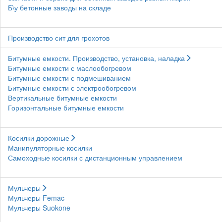
Б\у бетонные заводы на складе
Производство сит для грохотов
Битумные емкости. Производство, установка, наладка
Битумные емкости с маслообогревом
Битумные емкости с подмешиванием
Битумные емкости с электрообогревом
Вертикальные битумные емкости
Горизонтальные битумные емкости
Косилки дорожные
Манипуляторные косилки
Самоходные косилки с дистанционным управлением
Мульчеры
Мульчеры Femac
Мульчеры Suokone