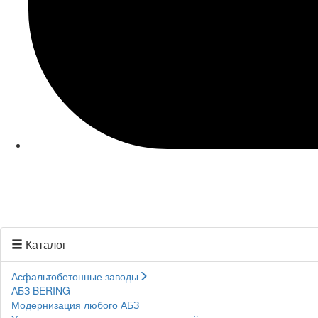
Каталог
Асфальтобетонные заводы
АБЗ BERING
Модернизация любого АБЗ