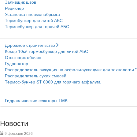
Заливщик швов
Рециклер
Установка пневмонабрызга
Термобункер для литой АБС
Термосбункер для горячей АБС
Дорожное строительство
Кохер 10м³ термосбункер для литой АБС
Отсыпщик обочин
Гудронатор
Распределитель вяжущих на асфальтоукладчик для технологии 
Распределитель сухих смесей
Термос-бункер ST 6000 для горячего асфальта
Гидравлические секаторы TMK
Новости
9 февраля 2026