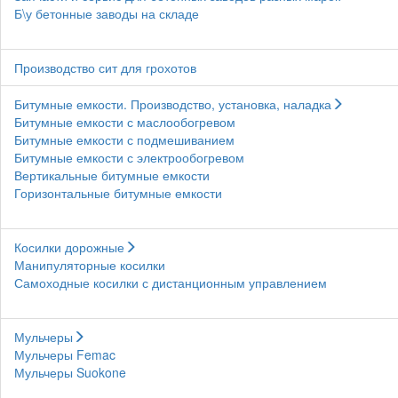
Б\у бетонные заводы на складе
Производство сит для грохотов
Битумные емкости. Производство, установка, наладка
Битумные емкости с маслообогревом
Битумные емкости с подмешиванием
Битумные емкости с электрообогревом
Вертикальные битумные емкости
Горизонтальные битумные емкости
Косилки дорожные
Манипуляторные косилки
Самоходные косилки с дистанционным управлением
Мульчеры
Мульчеры Femac
Мульчеры Suokone