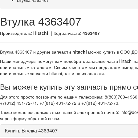
Втулка 4363407
Втулка 4363407
Производитель:
Hitachi
| Код запчасти:
4363407
Втулка 4363407 и другие
запчасти hitachi
можно купить в ООО Д
Наши менеджеры помогут вам подобрать запасные части Hitachi н
оригинальным каталогам. Своим клиентам мы предлагаем выгодны
оригинальные запчасти hitachi, так и на их аналоги.
Вы можете купить эту запчасть прямо с
Для этого просто позвоните по нашим телефонам: 8(800)700–1960 
+7(812) 431-72-71, +7(812) 431-72-72 и +7(812) 431-72-73.
Также можно воспользоваться нашей электронной почтой: info@dok
через форму обратной связи.
Купить Втулка 4363407