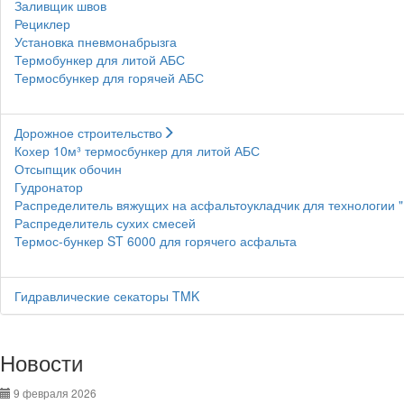
Заливщик швов
Рециклер
Установка пневмонабрызга
Термобункер для литой АБС
Термосбункер для горячей АБС
Дорожное строительство
Кохер 10м³ термосбункер для литой АБС
Отсыпщик обочин
Гудронатор
Распределитель вяжущих на асфальтоукладчик для технологии 
Распределитель сухих смесей
Термос-бункер ST 6000 для горячего асфальта
Гидравлические секаторы TMK
Новости
9 февраля 2026