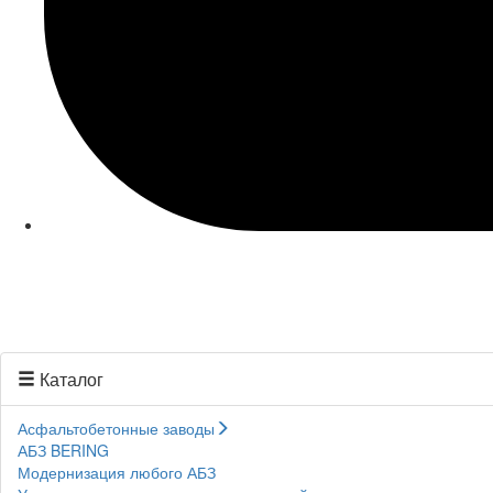
Каталог
Асфальтобетонные заводы
АБЗ BERING
Модернизация любого АБЗ