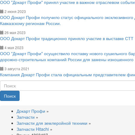
ООО "Докарт Профи" принял участие в важном отраслевом событии
2 июня 2023
ООО Докарт Профи получило статус официального эксклюзивного
Кавказскому регионам России.
26 мая 2023
ООО Докарт Профи традиционно приняло участие в выставке СТТ 
4 мая 2023
ООО "Докарт Профи" осуществило поставку нового сушильного ба
дорожно-строительных компаний России для замены изношенного
3 августа 2021
Компания Докарт Профи стала официальным представителем фин
Поиск
Докарт Профи
»
Запчасти
»
Запчасти для землеройной техники
»
Запчасти Hitachi
»