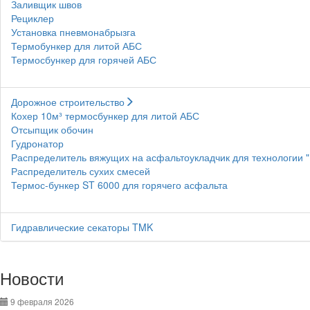
Заливщик швов
Рециклер
Установка пневмонабрызга
Термобункер для литой АБС
Термосбункер для горячей АБС
Дорожное строительство
Кохер 10м³ термосбункер для литой АБС
Отсыпщик обочин
Гудронатор
Распределитель вяжущих на асфальтоукладчик для технологии 
Распределитель сухих смесей
Термос-бункер ST 6000 для горячего асфальта
Гидравлические секаторы TMK
Новости
9 февраля 2026