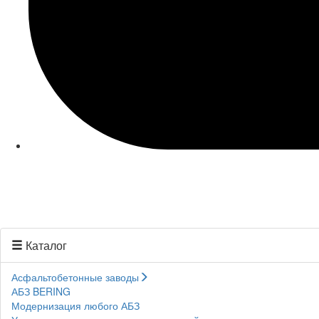
Каталог
Асфальтобетонные заводы
АБЗ BERING
Модернизация любого АБЗ