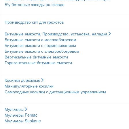
Б\у бетонные заводы на складе
Производство сит для грохотов
Битумные емкости. Производство, установка, наладка
Битумные емкости с маслообогревом
Битумные емкости с подмешиванием
Битумные емкости с электрообогревом
Вертикальные битумные емкости
Горизонтальные битумные емкости
Косилки дорожные
Манипуляторные косилки
Самоходные косилки с дистанционным управлением
Мульчеры
Мульчеры Femac
Мульчеры Suokone