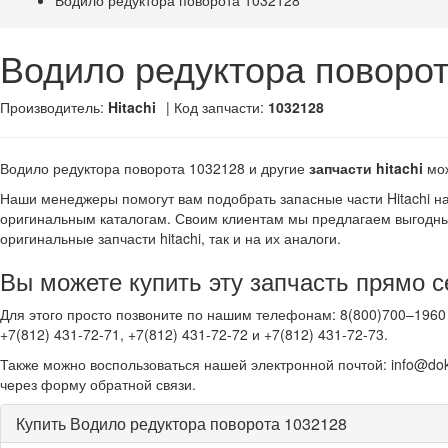
Водило редуктора поворота 1032128
Водило редуктора поворо
Производитель:
Hitachi
| Код запчасти:
1032128
Водило редуктора поворота 1032128 и другие
запчасти hitachi
мож
Наши менеджеры помогут вам подобрать запасные части Hitachi н
оригинальным каталогам. Своим клиентам мы предлагаем выгодны
оригинальные запчасти hitachi, так и на их аналоги.
Вы можете купить эту запчасть прямо с
Для этого просто позвоните по нашим телефонам: 8(800)700–1960 
+7(812) 431-72-71, +7(812) 431-72-72 и +7(812) 431-72-73.
Также можно воспользоваться нашей электронной почтой: info@dok
через форму обратной связи.
Купить Водило редуктора поворота 1032128