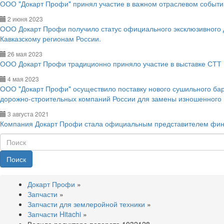
ООО "Докарт Профи" принял участие в важном отраслевом событии
2 июня 2023
ООО Докарт Профи получило статус официального эксклюзивного
Кавказскому регионам России.
26 мая 2023
ООО Докарт Профи традиционно приняло участие в выставке СТТ 
4 мая 2023
ООО "Докарт Профи" осуществило поставку нового сушильного ба
дорожно-строительных компаний России для замены изношенного
3 августа 2021
Компания Докарт Профи стала официальным представителем фин
Поиск
Докарт Профи
»
Запчасти
»
Запчасти для землеройной техники
»
Запчасти Hitachi
»