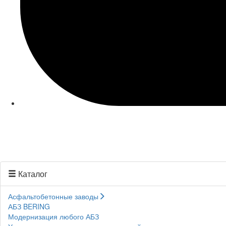
Каталог
Асфальтобетонные заводы
АБЗ BERING
Модернизация любого АБЗ