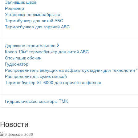
Заливщик швов
Рециклер
Установка пневмонабрызга
Термобункер для литой АБС
Термосбункер для горячей АБС
Дорожное строительство
Кохер 10м³ термосбункер для литой АБС
Отсыпщик обочин
Гудронатор
Распределитель вяжущих на асфальтоукладчик для технологии 
Распределитель сухих смесей
Термос-бункер ST 6000 для горячего асфальта
Гидравлические секаторы TMK
Новости
9 февраля 2026