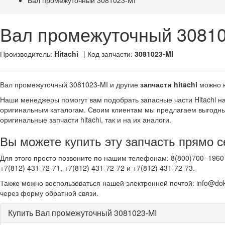
Вал промежуточный 3081023-MI
Вал промежуточный 30810
Производитель:
Hitachi
| Код запчасти:
3081023-MI
Вал промежуточный 3081023-MI и другие
запчасти hitachi
можно 
Наши менеджеры помогут вам подобрать запасные части Hitachi н
оригинальным каталогам. Своим клиентам мы предлагаем выгодны
оригинальные запчасти hitachi, так и на их аналоги.
Вы можете купить эту запчасть прямо с
Для этого просто позвоните по нашим телефонам: 8(800)700–1960 
+7(812) 431-72-71, +7(812) 431-72-72 и +7(812) 431-72-73.
Также можно воспользоваться нашей электронной почтой: info@dok
через форму обратной связи.
Купить Вал промежуточный 3081023-MI