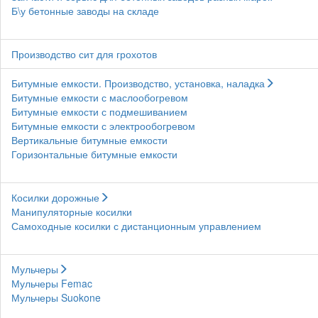
Б\у бетонные заводы на складе
Производство сит для грохотов
Битумные емкости. Производство, установка, наладка
Битумные емкости с маслообогревом
Битумные емкости с подмешиванием
Битумные емкости с электрообогревом
Вертикальные битумные емкости
Горизонтальные битумные емкости
Косилки дорожные
Манипуляторные косилки
Самоходные косилки с дистанционным управлением
Мульчеры
Мульчеры Femac
Мульчеры Suokone