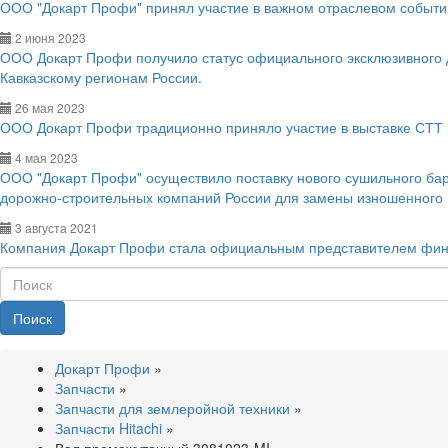
ООО "Докарт Профи" принял участие в важном отраслевом событии
2 июня 2023
ООО Докарт Профи получило статус официального эксклюзивного
Кавказскому регионам России.
26 мая 2023
ООО Докарт Профи традиционно приняло участие в выставке СТТ 
4 мая 2023
ООО "Докарт Профи" осуществило поставку нового сушильного ба
дорожно-строительных компаний России для замены изношенного
3 августа 2021
Компания Докарт Профи стала официальным представителем фин
Поиск
Докарт Профи
»
Запчасти
»
Запчасти для землеройной техники
»
Запчасти Hitachi
»