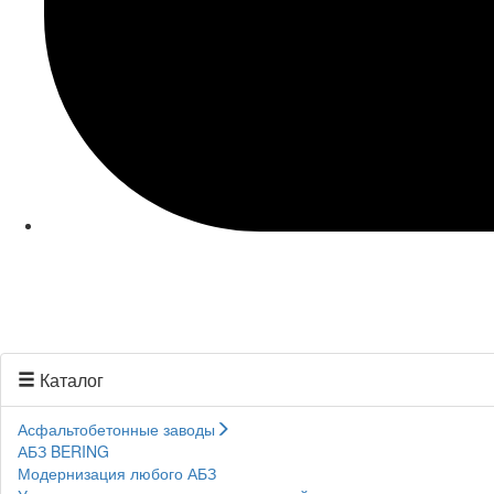
Каталог
Асфальтобетонные заводы
АБЗ BERING
Модернизация любого АБЗ