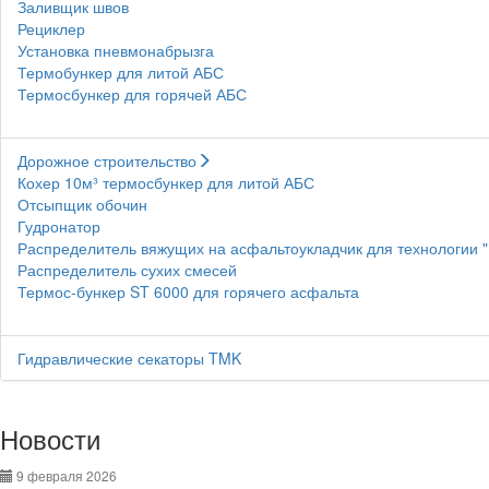
Заливщик швов
Рециклер
Установка пневмонабрызга
Термобункер для литой АБС
Термосбункер для горячей АБС
Дорожное строительство
Кохер 10м³ термосбункер для литой АБС
Отсыпщик обочин
Гудронатор
Распределитель вяжущих на асфальтоукладчик для технологии 
Распределитель сухих смесей
Термос-бункер ST 6000 для горячего асфальта
Гидравлические секаторы TMK
Новости
9 февраля 2026