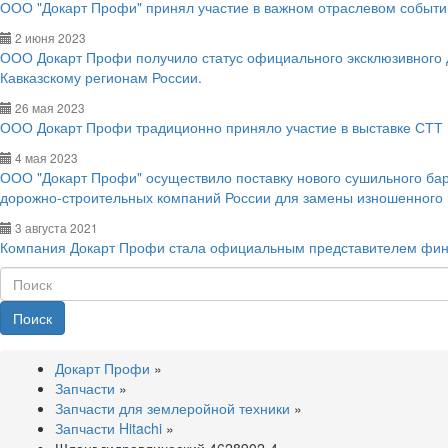
ООО "Докарт Профи" принял участие в важном отраслевом событии
2 июня 2023
ООО Докарт Профи получило статус официального эксклюзивного
Кавказскому регионам России.
26 мая 2023
ООО Докарт Профи традиционно приняло участие в выставке СТТ 
4 мая 2023
ООО "Докарт Профи" осуществило поставку нового сушильного ба
дорожно-строительных компаний России для замены изношенного
3 августа 2021
Компания Докарт Профи стала официальным представителем фин
Поиск
Докарт Профи
»
Запчасти
»
Запчасти для землеройной техники
»
Запчасти Hitachi
»