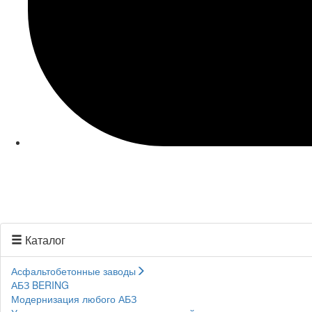
Каталог
Асфальтобетонные заводы
АБЗ BERING
Модернизация любого АБЗ