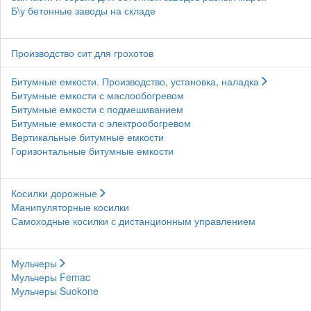
Б\у бетонные заводы на складе
Производство сит для грохотов
Битумные емкости. Производство, установка, наладка
Битумные емкости с маслообогревом
Битумные емкости с подмешиванием
Битумные емкости с электрообогревом
Вертикальные битумные емкости
Горизонтальные битумные емкости
Косилки дорожные
Манипуляторные косилки
Самоходные косилки с дистанционным управлением
Мульчеры
Мульчеры Femac
Мульчеры Suokone