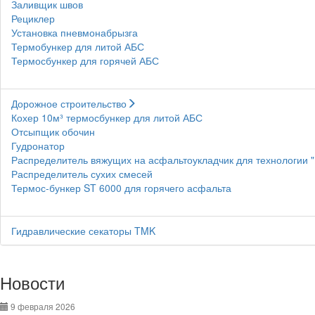
Заливщик швов
Рециклер
Установка пневмонабрызга
Термобункер для литой АБС
Термосбункер для горячей АБС
Дорожное строительство
Кохер 10м³ термосбункер для литой АБС
Отсыпщик обочин
Гудронатор
Распределитель вяжущих на асфальтоукладчик для технологии 
Распределитель сухих смесей
Термос-бункер ST 6000 для горячего асфальта
Гидравлические секаторы TMK
Новости
9 февраля 2026