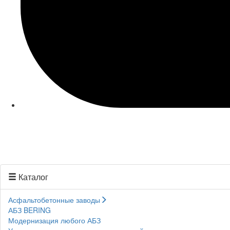
Каталог
Асфальтобетонные заводы
АБЗ BERING
Модернизация любого АБЗ