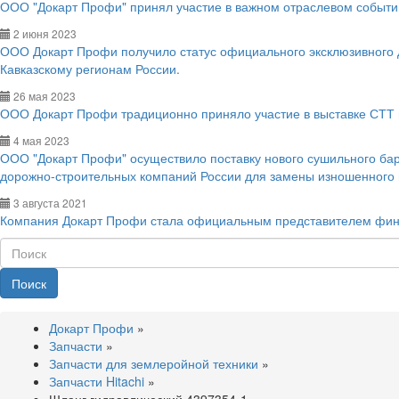
ООО "Докарт Профи" принял участие в важном отраслевом событии
2 июня 2023
ООО Докарт Профи получило статус официального эксклюзивного
Кавказскому регионам России.
26 мая 2023
ООО Докарт Профи традиционно приняло участие в выставке СТТ 
4 мая 2023
ООО "Докарт Профи" осуществило поставку нового сушильного ба
дорожно-строительных компаний России для замены изношенного
3 августа 2021
Компания Докарт Профи стала официальным представителем фин
Поиск
Докарт Профи
»
Запчасти
»
Запчасти для землеройной техники
»
Запчасти Hitachi
»