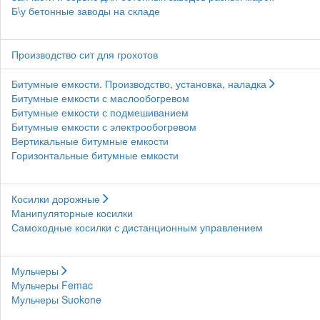
Б\у бетонные заводы на складе
Производство сит для грохотов
Битумные емкости. Производство, установка, наладка
Битумные емкости с маслообогревом
Битумные емкости с подмешиванием
Битумные емкости с электрообогревом
Вертикальные битумные емкости
Горизонтальные битумные емкости
Косилки дорожные
Манипуляторные косилки
Самоходные косилки с дистанционным управлением
Мульчеры
Мульчеры Femac
Мульчеры Suokone