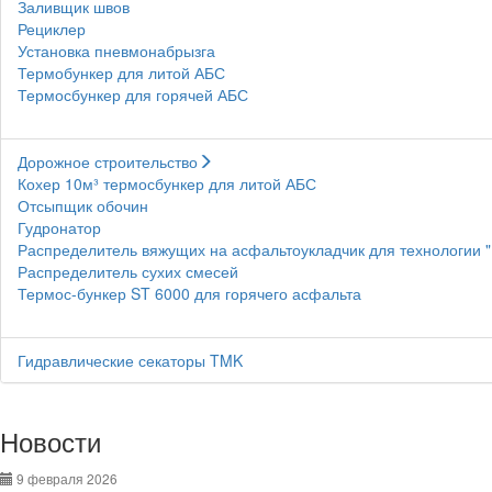
Заливщик швов
Рециклер
Установка пневмонабрызга
Термобункер для литой АБС
Термосбункер для горячей АБС
Дорожное строительство
Кохер 10м³ термосбункер для литой АБС
Отсыпщик обочин
Гудронатор
Распределитель вяжущих на асфальтоукладчик для технологии 
Распределитель сухих смесей
Термос-бункер ST 6000 для горячего асфальта
Гидравлические секаторы TMK
Новости
9 февраля 2026