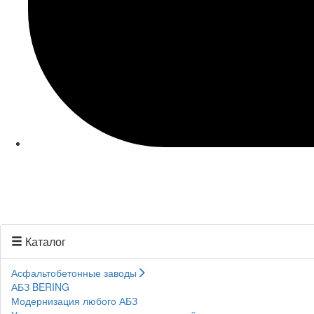
Каталог
Асфальтобетонные заводы
АБЗ BERING
Модернизация любого АБЗ