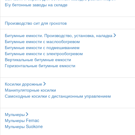
Б\у бетонные заводы на складе
Производство сит для грохотов
Битумные емкости. Производство, установка, наладка
Битумные емкости с маслообогревом
Битумные емкости с подмешиванием
Битумные емкости с электрообогревом
Вертикальные битумные емкости
Горизонтальные битумные емкости
Косилки дорожные
Манипуляторные косилки
Самоходные косилки с дистанционным управлением
Мульчеры
Мульчеры Femac
Мульчеры Suokone