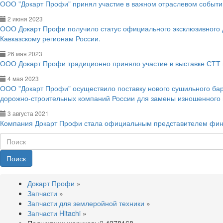
ООО "Докарт Профи" принял участие в важном отраслевом событии
2 июня 2023
ООО Докарт Профи получило статус официального эксклюзивного
Кавказскому регионам России.
26 мая 2023
ООО Докарт Профи традиционно приняло участие в выставке СТТ 
4 мая 2023
ООО "Докарт Профи" осуществило поставку нового сушильного ба
дорожно-строительных компаний России для замены изношенного
3 августа 2021
Компания Докарт Профи стала официальным представителем фин
Поиск
Докарт Профи
»
Запчасти
»
Запчасти для землеройной техники
»
Запчасти Hitachi
»