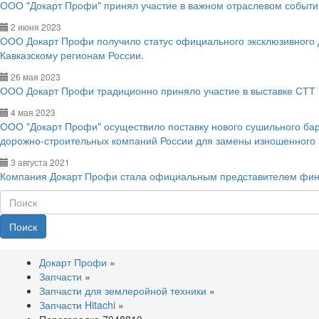
ООО "Докарт Профи" принял участие в важном отраслевом событии
2 июня 2023
ООО Докарт Профи получило статус официального эксклюзивного
Кавказскому регионам России.
26 мая 2023
ООО Докарт Профи традиционно приняло участие в выставке СТТ 
4 мая 2023
ООО "Докарт Профи" осуществило поставку нового сушильного ба
дорожно-строительных компаний России для замены изношенного
3 августа 2021
Компания Докарт Профи стала официальным представителем фин
Поиск
Докарт Профи
»
Запчасти
»
Запчасти для землеройной техники
»
Запчасти Hitachi
»