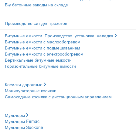
Б\у бетонные заводы на складе
Производство сит для грохотов
Битумные емкости. Производство, установка, наладка
Битумные емкости с маслообогревом
Битумные емкости с подмешиванием
Битумные емкости с электрообогревом
Вертикальные битумные емкости
Горизонтальные битумные емкости
Косилки дорожные
Манипуляторные косилки
Самоходные косилки с дистанционным управлением
Мульчеры
Мульчеры Femac
Мульчеры Suokone