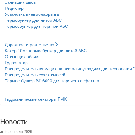
Заливщик швов
Рециклер
Установка пневмонабрызга
Термобункер для литой АБС
Термосбункер для горячей АБС
Дорожное строительство
Кохер 10м³ термосбункер для литой АБС
Отсыпщик обочин
Гудронатор
Распределитель вяжущих на асфальтоукладчик для технологии 
Распределитель сухих смесей
Термос-бункер ST 6000 для горячего асфальта
Гидравлические секаторы TMK
Новости
9 февраля 2026