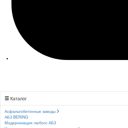
Каталог
Асфальтобетонные заводы
АБЗ BERING
Модернизация любого АБЗ