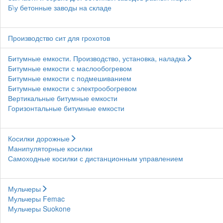
Б\у бетонные заводы на складе
Производство сит для грохотов
Битумные емкости. Производство, установка, наладка
Битумные емкости с маслообогревом
Битумные емкости с подмешиванием
Битумные емкости с электрообогревом
Вертикальные битумные емкости
Горизонтальные битумные емкости
Косилки дорожные
Манипуляторные косилки
Самоходные косилки с дистанционным управлением
Мульчеры
Мульчеры Femac
Мульчеры Suokone