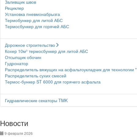
Заливщик швов
Рециклер
Установка пневмонабрызга
Термобункер для литой АБС
Термосбункер для горячей АБС
Дорожное строительство
Кохер 10м³ термосбункер для литой АБС
Отсыпщик обочин
Гудронатор
Распределитель вяжущих на асфальтоукладчик для технологии 
Распределитель сухих смесей
Термос-бункер ST 6000 для горячего асфальта
Гидравлические секаторы TMK
Новости
9 февраля 2026