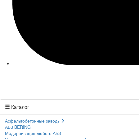
Каталог
Асфальтобетонные заводы
АБЗ BERING
Модернизация любого АБЗ