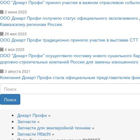
ООО "Докарт Профи" принял участие в важном отраслевом событии
2 июня 2023
ООО Докарт Профи получило статус официального эксклюзивного
Кавказскому регионам России.
26 мая 2023
ООО Докарт Профи традиционно приняло участие в выставке СТТ 
4 мая 2023
ООО "Докарт Профи" осуществило поставку нового сушильного ба
дорожно-строительных компаний России для замены изношенного
3 августа 2021
Компания Докарт Профи стала официальным представителем фин
Поиск
Докарт Профи
»
Запчасти
»
Запчасти для землеройной техники
»
Запчасти Hitachi
»