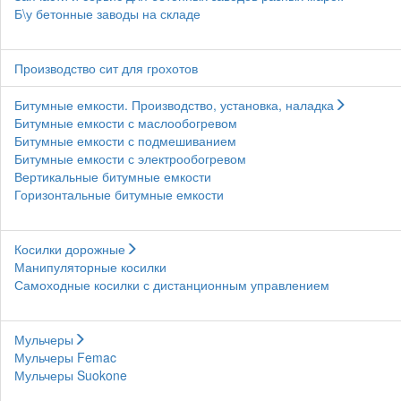
Б\у бетонные заводы на складе
Производство сит для грохотов
Битумные емкости. Производство, установка, наладка
Битумные емкости с маслообогревом
Битумные емкости с подмешиванием
Битумные емкости с электрообогревом
Вертикальные битумные емкости
Горизонтальные битумные емкости
Косилки дорожные
Манипуляторные косилки
Самоходные косилки с дистанционным управлением
Мульчеры
Мульчеры Femac
Мульчеры Suokone