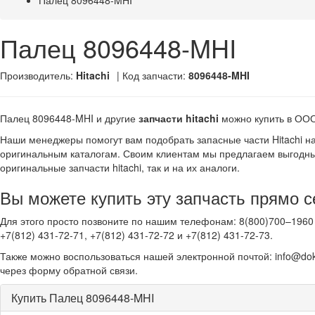
Палец 8096448-MHI
Палец 8096448-MHI
Производитель:
Hitachi
| Код запчасти:
8096448-MHI
Палец 8096448-MHI и другие
запчасти hitachi
можно купить в ОО
Наши менеджеры помогут вам подобрать запасные части Hitachi н
оригинальным каталогам. Своим клиентам мы предлагаем выгодны
оригинальные запчасти hitachi, так и на их аналоги.
Вы можете купить эту запчасть прямо с
Для этого просто позвоните по нашим телефонам: 8(800)700–1960 
+7(812) 431-72-71, +7(812) 431-72-72 и +7(812) 431-72-73.
Также можно воспользоваться нашей электронной почтой: info@dok
через форму обратной связи.
Купить Палец 8096448-MHI