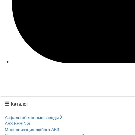
Каталог
Асфальтобетонные заводы
АБЗ BERING
Модернизация любого АБЗ