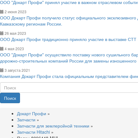
ООО "Докарт Профи" принял участие в важном отраслевом событии
2 июня 2023
ООО Докарт Профи получило статус официального эксклюзивного
Кавказскому регионам России.
26 мая 2023
ООО Докарт Профи традиционно приняло участие в выставке СТТ 
4 мая 2023
ООО "Докарт Профи" осуществило поставку нового сушильного ба
дорожно-строительных компаний России для замены изношенного
3 августа 2021
Компания Докарт Профи стала официальным представителем фин
Поиск
Докарт Профи
»
Запчасти
»
Запчасти для землеройной техники
»
Запчасти Hitachi
»