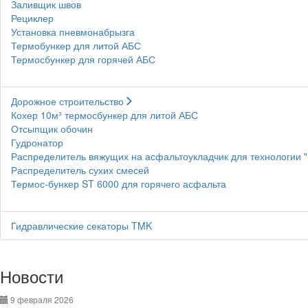
Заливщик швов
Рециклер
Установка пневмонабрызга
Термобункер для литой АБС
Термосбункер для горячей АБС
Дорожное строительство
Кохер 10м³ термосбункер для литой АБС
Отсыпщик обочин
Гудронатор
Распределитель вяжущих на асфальтоукладчик для технологии 
Распределитель сухих смесей
Термос-бункер ST 6000 для горячего асфальта
Гидравлические секаторы TMK
Новости
9 февраля 2026