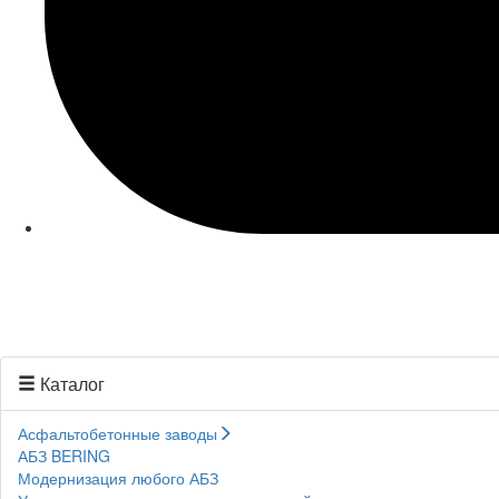
Каталог
Асфальтобетонные заводы
АБЗ BERING
Модернизация любого АБЗ