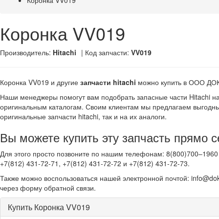
Коронка VV019
Коронка VV019
Производитель:
Hitachi
| Код запчасти:
VV019
Коронка VV019 и другие
запчасти hitachi
можно купить в ООО ДО
Наши менеджеры помогут вам подобрать запасные части Hitachi н
оригинальным каталогам. Своим клиентам мы предлагаем выгодны
оригинальные запчасти hitachi, так и на их аналоги.
Вы можете купить эту запчасть прямо с
Для этого просто позвоните по нашим телефонам: 8(800)700–1960 
+7(812) 431-72-71, +7(812) 431-72-72 и +7(812) 431-72-73.
Также можно воспользоваться нашей электронной почтой: info@dok
через форму обратной связи.
Купить Коронка VV019