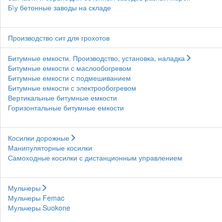
Б\у бетонные заводы на складе
Производство сит для грохотов
Битумные емкости. Производство, установка, наладка
Битумные емкости с маслообогревом
Битумные емкости с подмешиванием
Битумные емкости с электрообогревом
Вертикальные битумные емкости
Горизонтальные битумные емкости
Косилки дорожные
Манипуляторные косилки
Самоходные косилки с дистанционным управлением
Мульчеры
Мульчеры Femac
Мульчеры Suokone