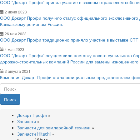
ООО "Докарт Профи" принял участие в важном отраслевом событии
2 июня 2023
ООО Докарт Профи получило статус официального эксклюзивного
Кавказскому регионам России.
26 мая 2023
ООО Докарт Профи традиционно приняло участие в выставке СТТ 
4 мая 2023
ООО "Докарт Профи" осуществило поставку нового сушильного ба
дорожно-строительных компаний России для замены изношенного
3 августа 2021
Компания Докарт Профи стала официальным представителем фин
Поиск
Докарт Профи
»
Запчасти
»
Запчасти для землеройной техники
»
Запчасти Hitachi
»