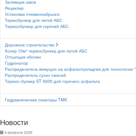
Заливщик швов
Рециклер
Установка пневмонабрызга
Термобункер для литой АБС
Термосбункер для горячей АБС
Дорожное строительство
Кохер 10м³ термосбункер для литой АБС
Отсыпщик обочин
Гудронатор
Распределитель вяжущих на асфальтоукладчик для технологии 
Распределитель сухих смесей
Термос-бункер ST 6000 для горячего асфальта
Гидравлические секаторы TMK
Новости
9 февраля 2026