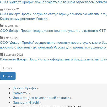
ООО "Докарт Профи" принял участие в важном отраслевом событии
2 июня 2023
ООО Докарт Профи получило статус официального эксклюзивного
Кавказскому регионам России.
26 мая 2023
ООО Докарт Профи традиционно приняло участие в выставке СТТ 
4 мая 2023
ООО "Докарт Профи" осуществило поставку нового сушильного ба
дорожно-строительных компаний России для замены изношенного
3 августа 2021
Компания Докарт Профи стала официальным представителем фин
Поиск
Докарт Профи
»
Запчасти
»
Запчасти для землеройной техники
»
Запчасти Hitachi
»