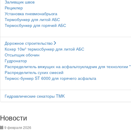
Заливщик швов
Рециклер
Установка пневмонабрызга
Термобункер для литой АБС
Термосбункер для горячей АБС
Дорожное строительство
Кохер 10м³ термосбункер для литой АБС
Отсыпщик обочин
Гудронатор
Распределитель вяжущих на асфальтоукладчик для технологии 
Распределитель сухих смесей
Термос-бункер ST 6000 для горячего асфальта
Гидравлические секаторы TMK
Новости
9 февраля 2026