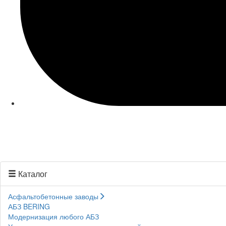
Каталог
Асфальтобетонные заводы
АБЗ BERING
Модернизация любого АБЗ