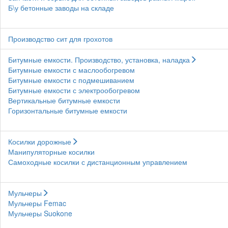
Б\у бетонные заводы на складе
Производство сит для грохотов
Битумные емкости. Производство, установка, наладка
Битумные емкости с маслообогревом
Битумные емкости с подмешиванием
Битумные емкости с электрообогревом
Вертикальные битумные емкости
Горизонтальные битумные емкости
Косилки дорожные
Манипуляторные косилки
Самоходные косилки с дистанционным управлением
Мульчеры
Мульчеры Femac
Мульчеры Suokone