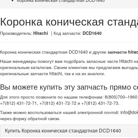
Коронка коническая стандартная DCD1640
Коронка коническая стан
Производитель:
Hitachi
| Код запчасти:
DCD1640
Коронка коническая стандартная DCD1640 и другие
запчасти hita
Наши менеджеры помогут вам подобрать запасные части Hitachi н
оригинальным каталогам. Своим клиентам мы предлагаем выгодны
оригинальные запчасти hitachi, так и на их аналоги.
Вы можете купить эту запчасть прямо с
Для этого просто позвоните по нашим телефонам: 8(800)700–1960 
+7(812) 431-72-71, +7(812) 431-72-72 и +7(812) 431-72-73.
Также можно воспользоваться нашей электронной почтой: info@dok
через форму обратной связи.
Купить Коронка коническая стандартная DCD1640