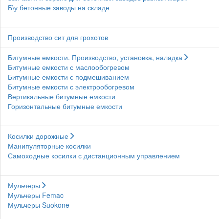
Б\у бетонные заводы на складе
Производство сит для грохотов
Битумные емкости. Производство, установка, наладка
Битумные емкости с маслообогревом
Битумные емкости с подмешиванием
Битумные емкости с электрообогревом
Вертикальные битумные емкости
Горизонтальные битумные емкости
Косилки дорожные
Манипуляторные косилки
Самоходные косилки с дистанционным управлением
Мульчеры
Мульчеры Femac
Мульчеры Suokone