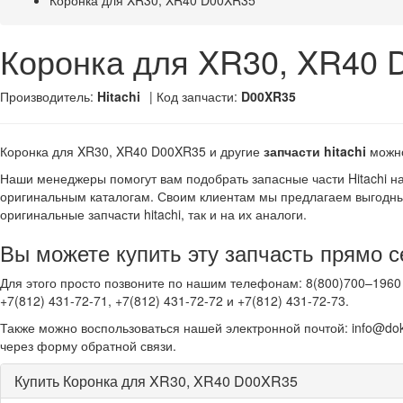
Коронка для XR30, XR40 D00XR35
Коронка для XR30, XR40
Производитель:
Hitachi
| Код запчасти:
D00XR35
Коронка для XR30, XR40 D00XR35 и другие
запчасти hitachi
можно
Наши менеджеры помогут вам подобрать запасные части Hitachi н
оригинальным каталогам. Своим клиентам мы предлагаем выгодны
оригинальные запчасти hitachi, так и на их аналоги.
Вы можете купить эту запчасть прямо с
Для этого просто позвоните по нашим телефонам: 8(800)700–1960 
+7(812) 431-72-71, +7(812) 431-72-72 и +7(812) 431-72-73.
Также можно воспользоваться нашей электронной почтой: info@dok
через форму обратной связи.
Купить Коронка для XR30, XR40 D00XR35