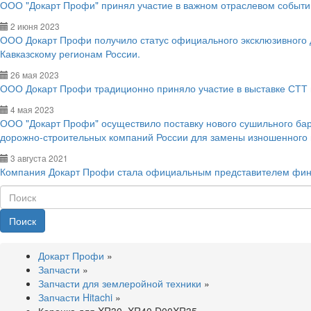
ООО "Докарт Профи" принял участие в важном отраслевом событии
2 июня 2023
ООО Докарт Профи получило статус официального эксклюзивного
Кавказскому регионам России.
26 мая 2023
ООО Докарт Профи традиционно приняло участие в выставке СТТ 
4 мая 2023
ООО "Докарт Профи" осуществило поставку нового сушильного ба
дорожно-строительных компаний России для замены изношенного
3 августа 2021
Компания Докарт Профи стала официальным представителем фин
Поиск
Докарт Профи
»
Запчасти
»
Запчасти для землеройной техники
»
Запчасти Hitachi
»