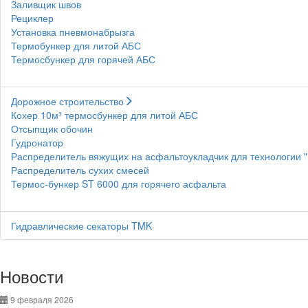
Заливщик швов
Рециклер
Установка пневмонабрызга
Термобункер для литой АБС
Термосбункер для горячей АБС
Дорожное строительство
Кохер 10м³ термосбункер для литой АБС
Отсыпщик обочин
Гудронатор
Распределитель вяжущих на асфальтоукладчик для технологии 
Распределитель сухих смесей
Термос-бункер ST 6000 для горячего асфальта
Гидравлические секаторы TMK
Новости
9 февраля 2026