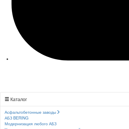
Каталог
Асфальтобетонные заводы
АБЗ BERING
Модернизация любого АБЗ