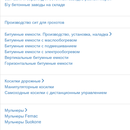
Б\у бетонные заводы на складе
Производство сит для грохотов
Битумные емкости. Производство, установка, наладка
Битумные емкости с маслообогревом
Битумные емкости с подмешиванием
Битумные емкости с электрообогревом
Вертикальные битумные емкости
Горизонтальные битумные емкости
Косилки дорожные
Манипуляторные косилки
Самоходные косилки с дистанционным управлением
Мульчеры
Мульчеры Femac
Мульчеры Suokone