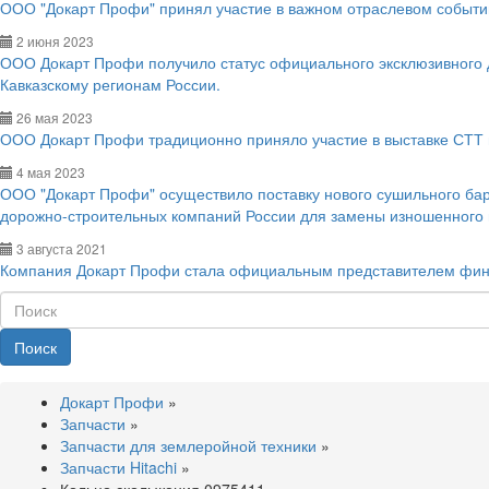
ООО "Докарт Профи" принял участие в важном отраслевом событии
2 июня 2023
ООО Докарт Профи получило статус официального эксклюзивного
Кавказскому регионам России.
26 мая 2023
ООО Докарт Профи традиционно приняло участие в выставке СТТ 
4 мая 2023
ООО "Докарт Профи" осуществило поставку нового сушильного ба
дорожно-строительных компаний России для замены изношенного
3 августа 2021
Компания Докарт Профи стала официальным представителем фин
Поиск
Докарт Профи
»
Запчасти
»
Запчасти для землеройной техники
»
Запчасти Hitachi
»