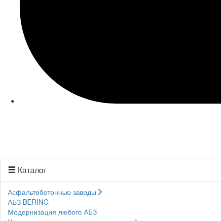
Каталог
Асфальтобетонные заводы
АБЗ BERING
Модернизация любого АБЗ