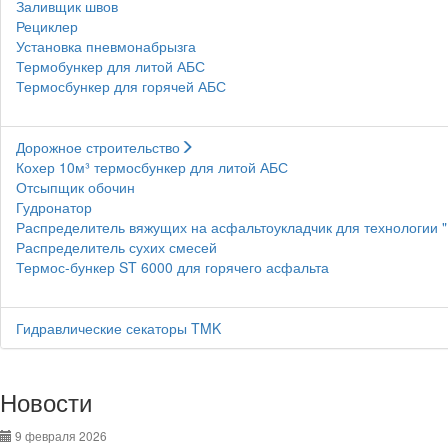
Заливщик швов
Рециклер
Установка пневмонабрызга
Термобункер для литой АБС
Термосбункер для горячей АБС
Дорожное строительство
Кохер 10м³ термосбункер для литой АБС
Отсыпщик обочин
Гудронатор
Распределитель вяжущих на асфальтоукладчик для технологии 
Распределитель сухих смесей
Термос-бункер ST 6000 для горячего асфальта
Гидравлические секаторы TMK
Новости
9 февраля 2026