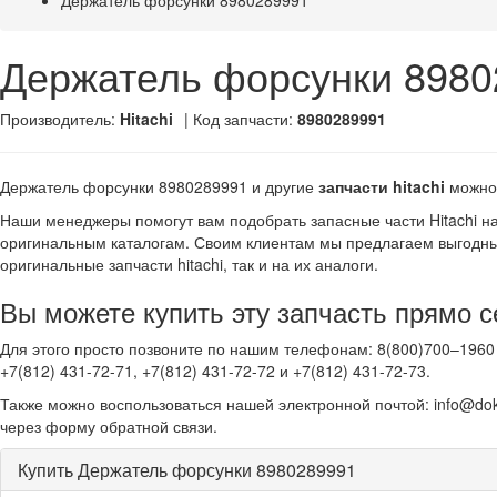
Держатель форсунки 8980289991
Держатель форсунки 8980
Производитель:
Hitachi
| Код запчасти:
8980289991
Держатель форсунки 8980289991 и другие
запчасти hitachi
можно
Наши менеджеры помогут вам подобрать запасные части Hitachi н
оригинальным каталогам. Своим клиентам мы предлагаем выгодны
оригинальные запчасти hitachi, так и на их аналоги.
Вы можете купить эту запчасть прямо с
Для этого просто позвоните по нашим телефонам: 8(800)700–1960 
+7(812) 431-72-71, +7(812) 431-72-72 и +7(812) 431-72-73.
Также можно воспользоваться нашей электронной почтой: info@dok
через форму обратной связи.
Купить Держатель форсунки 8980289991