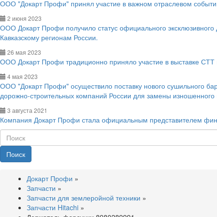
ООО "Докарт Профи" принял участие в важном отраслевом событии
2 июня 2023
ООО Докарт Профи получило статус официального эксклюзивного
Кавказскому регионам России.
26 мая 2023
ООО Докарт Профи традиционно приняло участие в выставке СТТ 
4 мая 2023
ООО "Докарт Профи" осуществило поставку нового сушильного ба
дорожно-строительных компаний России для замены изношенного
3 августа 2021
Компания Докарт Профи стала официальным представителем фин
Поиск
Докарт Профи
»
Запчасти
»
Запчасти для землеройной техники
»
Запчасти Hitachi
»