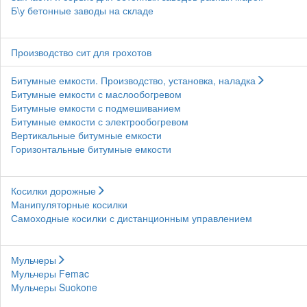
Б\у бетонные заводы на складе
Производство сит для грохотов
Битумные емкости. Производство, установка, наладка
Битумные емкости с маслообогревом
Битумные емкости с подмешиванием
Битумные емкости с электрообогревом
Вертикальные битумные емкости
Горизонтальные битумные емкости
Косилки дорожные
Манипуляторные косилки
Самоходные косилки с дистанционным управлением
Мульчеры
Мульчеры Femac
Мульчеры Suokone