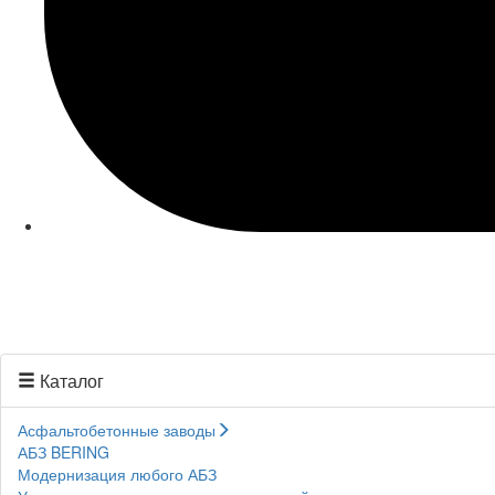
Каталог
Асфальтобетонные заводы
АБЗ BERING
Модернизация любого АБЗ