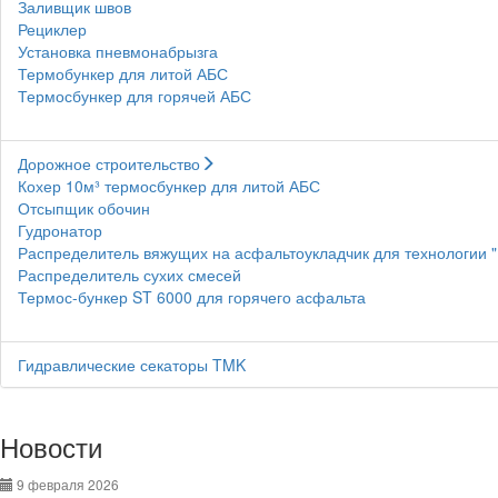
Заливщик швов
Рециклер
Установка пневмонабрызга
Термобункер для литой АБС
Термосбункер для горячей АБС
Дорожное строительство
Кохер 10м³ термосбункер для литой АБС
Отсыпщик обочин
Гудронатор
Распределитель вяжущих на асфальтоукладчик для технологии 
Распределитель сухих смесей
Термос-бункер ST 6000 для горячего асфальта
Гидравлические секаторы TMK
Новости
9 февраля 2026