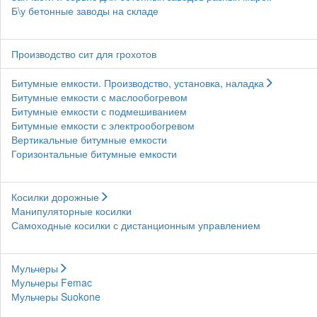
Б\у бетонные заводы на складе
Производство сит для грохотов
Битумные емкости. Производство, установка, наладка
Битумные емкости с маслообогревом
Битумные емкости с подмешиванием
Битумные емкости с электрообогревом
Вертикальные битумные емкости
Горизонтальные битумные емкости
Косилки дорожные
Манипуляторные косилки
Самоходные косилки с дистанционным управлением
Мульчеры
Мульчеры Femac
Мульчеры Suokone