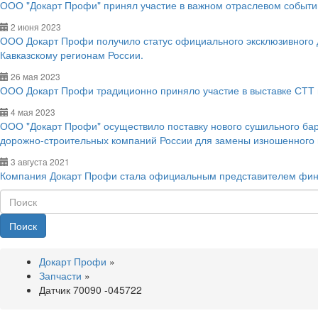
ООО "Докарт Профи" принял участие в важном отраслевом событии
2 июня 2023
ООО Докарт Профи получило статус официального эксклюзивного
Кавказскому регионам России.
26 мая 2023
ООО Докарт Профи традиционно приняло участие в выставке СТТ 
4 мая 2023
ООО "Докарт Профи" осуществило поставку нового сушильного ба
дорожно-строительных компаний России для замены изношенного
3 августа 2021
Компания Докарт Профи стала официальным представителем фин
Поиск
Докарт Профи
»
Запчасти
»
Датчик 70090 -045722