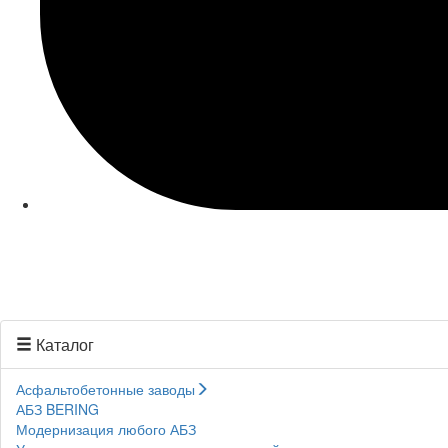
Каталог
Асфальтобетонные заводы
АБЗ BERING
Модернизация любого АБЗ