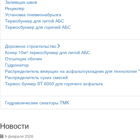
Заливщик швов
Рециклер
Установка пневмонабрызга
Термобункер для литой АБС
Термосбункер для горячей АБС
Дорожное строительство
Кохер 10м³ термосбункер для литой АБС
Отсыпщик обочин
Гудронатор
Распределитель вяжущих на асфальтоукладчик для технологии 
Распределитель сухих смесей
Термос-бункер ST 6000 для горячего асфальта
Гидравлические секаторы TMK
Новости
9 февраля 2026