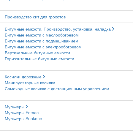
Производство сит для грохотов
Битумные емкости. Производство, установка, наладка
Битумные емкости с маслообогревом
Битумные емкости с подмешиванием
Битумные емкости с электрообогревом
Вертикальные битумные емкости
Горизонтальные битумные емкости
Косилки дорожные
Манипуляторные косилки
Самоходные косилки с дистанционным управлением
Мульчеры
Мульчеры Femac
Мульчеры Suokone