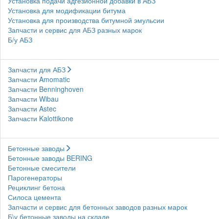
Установка подачи адгезионной добавки в АБЗ
Установка для модификации битума
Установка для производства битумной эмульсии
Запчасти и сервис для АБЗ разных марок
Б/у АБЗ
Запчасти для АБЗ
Запчасти Amomatic
Запчасти Benninghoven
Запчасти Wibau
Запчасти Astec
Запчасти Kalottikone
Бетонные заводы
Бетонные заводы BERING
Бетонные смесители
Парогенераторы
Рециклинг бетона
Силоса цемента
Запчасти и сервис для бетонных заводов разных марок
Б\у бетонные заводы на складе