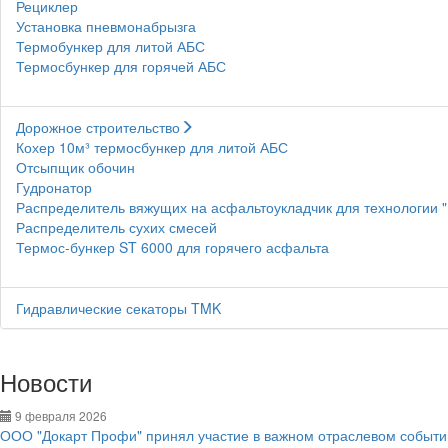
Рециклер
Установка пневмонабрызга
Термобункер для литой АБС
Термосбункер для горячей АБС
Дорожное строительство
Кохер 10м³ термосбункер для литой АБС
Отсыпщик обочин
Гудронатор
Распределитель вяжущих на асфальтоукладчик для технологии 
Распределитель сухих смесей
Термос-бункер ST 6000 для горячего асфальта
Гидравлические секаторы TMK
Новости
9 февраля 2026
ООО "Докарт Профи" принял участие в важном отраслевом событии