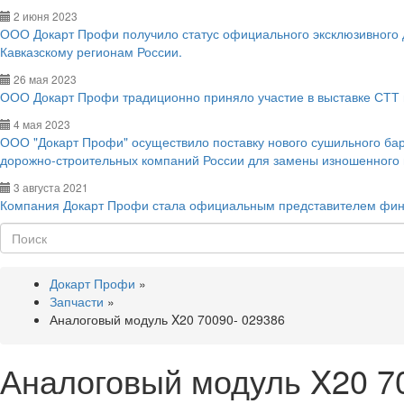
2 июня 2023
ООО Докарт Профи получило статус официального эксклюзивного
Кавказскому регионам России.
26 мая 2023
ООО Докарт Профи традиционно приняло участие в выставке СТТ 
4 мая 2023
ООО "Докарт Профи" осуществило поставку нового сушильного ба
дорожно-строительных компаний России для замены изношенного
3 августа 2021
Компания Докарт Профи стала официальным представителем фин
Поиск
Докарт Профи
»
Запчасти
»
Аналоговый модуль X20 70090- 029386
Аналоговый модуль X20 7