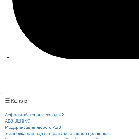
Каталог
Асфальтобетонные заводы
АБЗ BERING
Модернизация любого АБЗ
Установка для подачи гранулированной целлюлозы