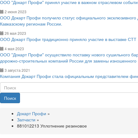
ООО "Докарт Профи" принял участие в важном отраслевом событии
2 июня 2023
ООО Докарт Профи получило статус официального эксклюзивного
Кавказскому регионам России.
26 мая 2023
ООО Докарт Профи традиционно приняло участие в выставке СТТ 
4 мая 2023
ООО "Докарт Профи" осуществило поставку нового сушильного ба
дорожно-строительных компаний России для замены изношенного
3 августа 2021
Компания Докарт Профи стала официальным представителем фин
Поиск
Докарт Профи
»
Запчасти
»
881012213 Уплотнение резиновое