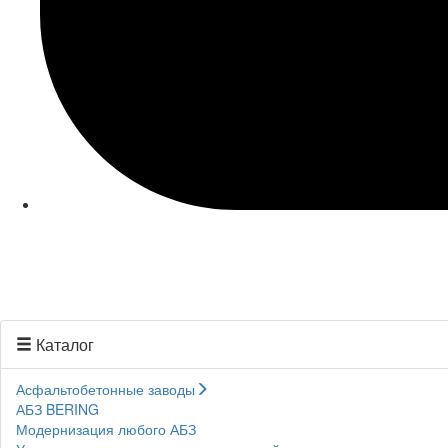
Каталог
Асфальтобетонные заводы
АБЗ BERING
Модернизация любого АБЗ