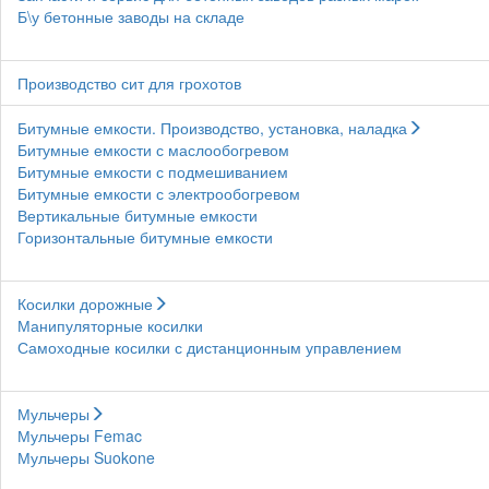
Б\у бетонные заводы на складе
Производство сит для грохотов
Битумные емкости. Производство, установка, наладка
Битумные емкости с маслообогревом
Битумные емкости с подмешиванием
Битумные емкости с электрообогревом
Вертикальные битумные емкости
Горизонтальные битумные емкости
Косилки дорожные
Манипуляторные косилки
Самоходные косилки с дистанционным управлением
Мульчеры
Мульчеры Femac
Мульчеры Suokone