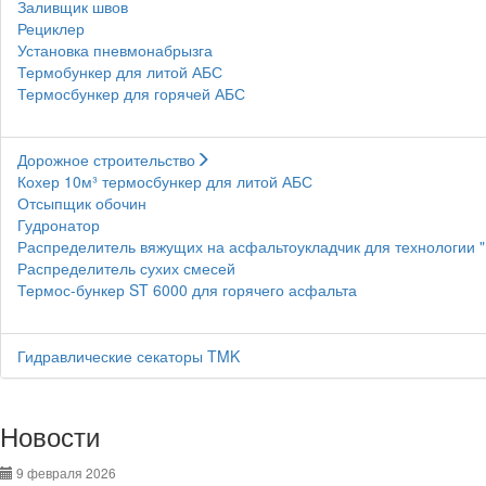
Заливщик швов
Рециклер
Установка пневмонабрызга
Термобункер для литой АБС
Термосбункер для горячей АБС
Дорожное строительство
Кохер 10м³ термосбункер для литой АБС
Отсыпщик обочин
Гудронатор
Распределитель вяжущих на асфальтоукладчик для технологии 
Распределитель сухих смесей
Термос-бункер ST 6000 для горячего асфальта
Гидравлические секаторы TMK
Новости
9 февраля 2026