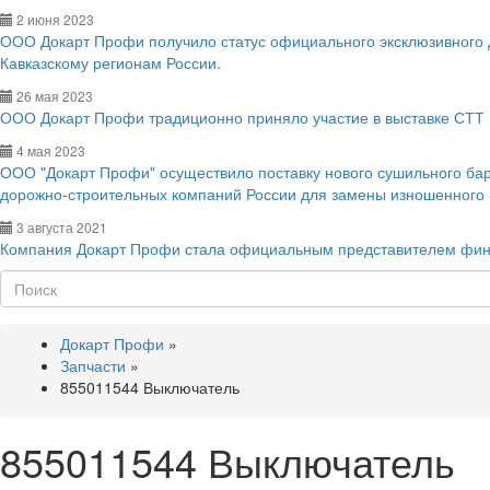
2 июня 2023
ООО Докарт Профи получило статус официального эксклюзивного
Кавказскому регионам России.
26 мая 2023
ООО Докарт Профи традиционно приняло участие в выставке СТТ 
4 мая 2023
ООО "Докарт Профи" осуществило поставку нового сушильного ба
дорожно-строительных компаний России для замены изношенного
3 августа 2021
Компания Докарт Профи стала официальным представителем фин
Поиск
Докарт Профи
»
Запчасти
»
855011544 Выключатель
855011544 Выключатель