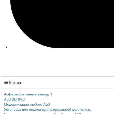
Каталог
Асфальтобетонные заводы
АБЗ BERING
Модернизация любого АБЗ
Установка для подачи гранулированной целлюлозы