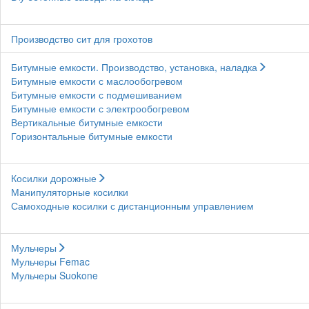
Производство сит для грохотов
Битумные емкости. Производство, установка, наладка
Битумные емкости с маслообогревом
Битумные емкости с подмешиванием
Битумные емкости с электрообогревом
Вертикальные битумные емкости
Горизонтальные битумные емкости
Косилки дорожные
Манипуляторные косилки
Самоходные косилки с дистанционным управлением
Мульчеры
Мульчеры Femac
Мульчеры Suokone