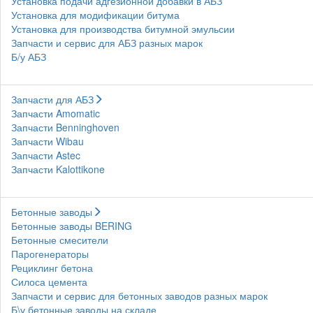
Установка подачи адгезионной добавки в АБЗ
Установка для модификации битума
Установка для производства битумной эмульсии
Запчасти и сервис для АБЗ разных марок
Б/у АБЗ
Запчасти для АБЗ
Запчасти Amomatic
Запчасти Benninghoven
Запчасти Wibau
Запчасти Astec
Запчасти Kalottikone
Бетонные заводы
Бетонные заводы BERING
Бетонные смесители
Парогенераторы
Рециклинг бетона
Силоса цемента
Запчасти и сервис для бетонных заводов разных марок
Б\у бетонные заводы на складе