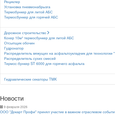
Рециклер
Установка пневмонабрызга
Термобункер для литой АБС
Термосбункер для горячей АБС
Дорожное строительство
Кохер 10м³ термосбункер для литой АБС
Отсыпщик обочин
Гудронатор
Распределитель вяжущих на асфальтоукладчик для технологии 
Распределитель сухих смесей
Термос-бункер ST 6000 для горячего асфальта
Гидравлические секаторы TMK
Новости
9 февраля 2026
ООО "Докарт Профи" принял участие в важном отраслевом событии