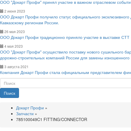
ООО "Докарт Профи" принял участие в важном отраслевом событии
2 июня 2023
ООО Докарт Профи получило статус официального эксклюзивного
Кавказскому регионам России.
26 мая 2023
ООО Докарт Профи традиционно приняло участие в выставке СТТ 
4 мая 2023
ООО "Докарт Профи" осуществило поставку нового сушильного ба
дорожно-строительных компаний России для замены изношенного
3 августа 2021
Компания Докарт Профи стала официальным представителем фин
Поиск
Докарт Профи
»
Запчасти
»
785100049C1 FITTING/CONNECTOR