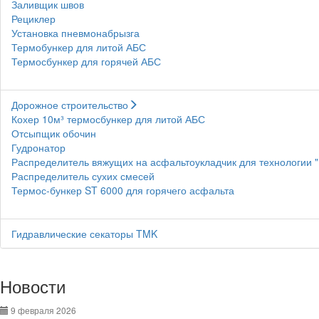
Заливщик швов
Рециклер
Установка пневмонабрызга
Термобункер для литой АБС
Термосбункер для горячей АБС
Дорожное строительство
Кохер 10м³ термосбункер для литой АБС
Отсыпщик обочин
Гудронатор
Распределитель вяжущих на асфальтоукладчик для технологии 
Распределитель сухих смесей
Термос-бункер ST 6000 для горячего асфальта
Гидравлические секаторы TMK
Новости
9 февраля 2026