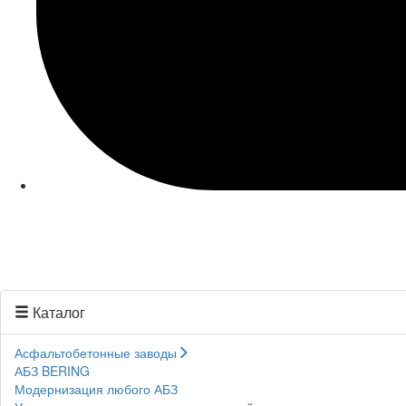
Каталог
Асфальтобетонные заводы
АБЗ BERING
Модернизация любого АБЗ