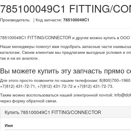
785100049C1 FITTING/C
Производитель:
| Код запчасти:
785100049C1
785100049C1 FITTING/CONNECTOR и другие
можно купить в ООО
Наши менеджеры помогут вам подобрать запасные части наивысше
каталогам. Своим клиентам мы предлагаем выгодные условия и оп
так и на их аналоги.
Вы можете купить эту запчасть прямо с
Для этого просто позвоните по нашим телефонам: 8(800)700–1960 
+7(812) 431-72-71, +7(812) 431-72-72 и +7(812) 431-72-73.
Также можно воспользоваться нашей электронной почтой: info@dok
через форму обратной связи.
Купить 785100049C1 FITTING/CONNECTOR
Имя