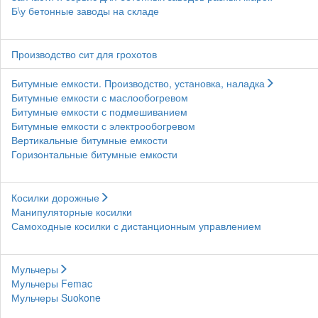
Б\у бетонные заводы на складе
Производство сит для грохотов
Битумные емкости. Производство, установка, наладка
Битумные емкости с маслообогревом
Битумные емкости с подмешиванием
Битумные емкости с электрообогревом
Вертикальные битумные емкости
Горизонтальные битумные емкости
Косилки дорожные
Манипуляторные косилки
Самоходные косилки с дистанционным управлением
Мульчеры
Мульчеры Femac
Мульчеры Suokone