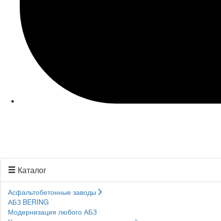
Каталог
Асфальтобетонные заводы
АБЗ BERING
Модернизация любого АБЗ