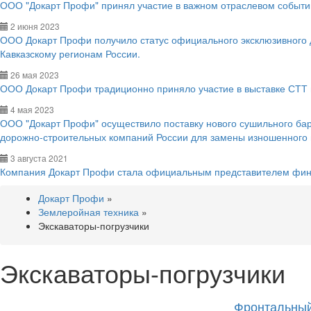
ООО "Докарт Профи" принял участие в важном отраслевом событии
2 июня 2023
ООО Докарт Профи получило статус официального эксклюзивного
Кавказскому регионам России.
26 мая 2023
ООО Докарт Профи традиционно приняло участие в выставке СТТ 
4 мая 2023
ООО "Докарт Профи" осуществило поставку нового сушильного ба
дорожно-строительных компаний России для замены изношенного
3 августа 2021
Компания Докарт Профи стала официальным представителем фин
Докарт Профи
»
Землеройная техника
»
Экскаваторы-погрузчики
Экскаваторы-погрузчики
Фронтальный