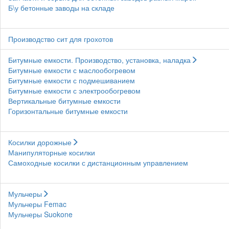
Б\у бетонные заводы на складе
Производство сит для грохотов
Битумные емкости. Производство, установка, наладка
Битумные емкости с маслообогревом
Битумные емкости с подмешиванием
Битумные емкости с электрообогревом
Вертикальные битумные емкости
Горизонтальные битумные емкости
Косилки дорожные
Манипуляторные косилки
Самоходные косилки с дистанционным управлением
Мульчеры
Мульчеры Femac
Мульчеры Suokone