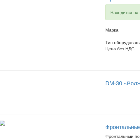
Находится на с
Марка
Тип оборудован
Цена без НДС
DM-30 «Волж
Фронтальные
Фронтальный пог