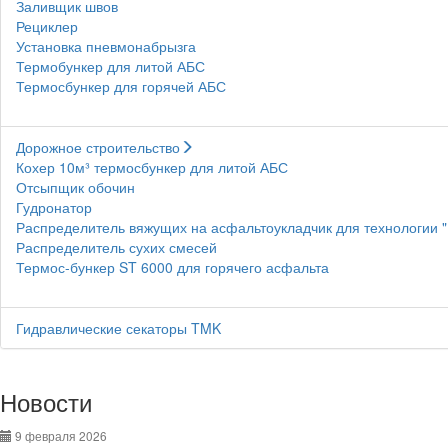
Заливщик швов
Рециклер
Установка пневмонабрызга
Термобункер для литой АБС
Термосбункер для горячей АБС
Дорожное строительство
Кохер 10м³ термосбункер для литой АБС
Отсыпщик обочин
Гудронатор
Распределитель вяжущих на асфальтоукладчик для технологии 
Распределитель сухих смесей
Термос-бункер ST 6000 для горячего асфальта
Гидравлические секаторы TMK
Новости
9 февраля 2026