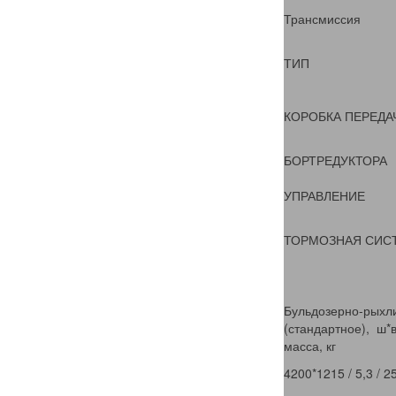
Трансмиссия
ТИП
КОРОБКА ПЕРЕДА
БОРТРЕДУКТОРА
УПРАВЛЕНИЕ
ТОРМОЗНАЯ СИС
Бульдозерно-рыхл
(стандартное), ш*в
масса, кг
4200*1215 / 5,3 / 2