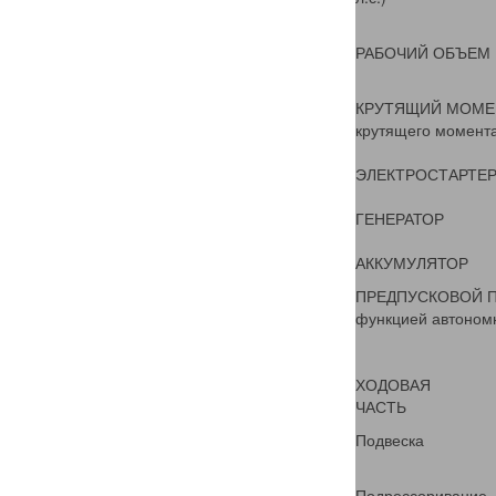
РАБОЧИЙ ОБЪЕМ
КРУТЯЩИЙ МОМЕН
крутящего момент
ЭЛЕКТРОСТАРТЕ
ГЕНЕРАТОР
АККУМУЛЯТОР
ПРЕДПУСКОВОЙ П
функцией автоном
ХОДОВАЯ
ЧАСТЬ
Подвеска
Подрессоривание