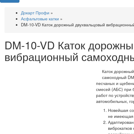
Докарт Профи
»
Асфальтовые катки
»
DM-10-VD Каток дорожный двухвальцовый вибрационны
DM-10-VD Каток дорожны
вибрационный самоходн
Каток дорожный
самоходный DМ
песчаных и щебени
смесей (АБС) при 
работ по устройст
автомобильных, го
Новейшая со
не имеющая 
Адаптирован
виброкатков 