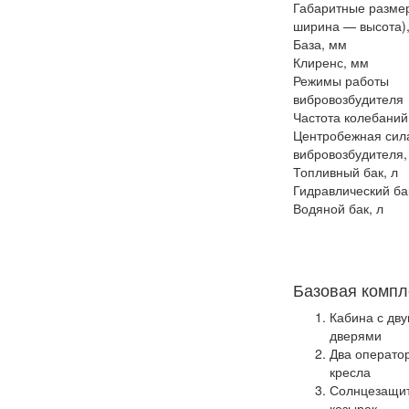
Габаритные разме
ширина — высота)
База, мм
Клиренс, мм
Режимы работы
вибровозбудителя
Частота колебаний
Центробежная сил
вибровозбудителя,
Топливный бак, л
Гидравлический ба
Водяной бак, л
Базовая компл
Кабина с дв
дверями
Два операто
кресла
Солнцезащи
козырек