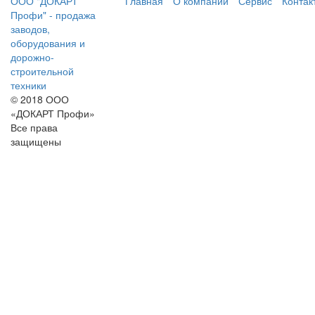
ООО "ДОКАРТ
Главная
О компании
Сервис
Контак
Профи" - продажа
заводов,
оборудования и
дорожно-
строительной
техники
© 2018 ООО
«ДОКАРТ Профи»
Все права
защищены