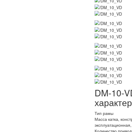
DM-10-V
характер
Тип рамы
Масса катка, конст
эксплуатационная,
Количество привод