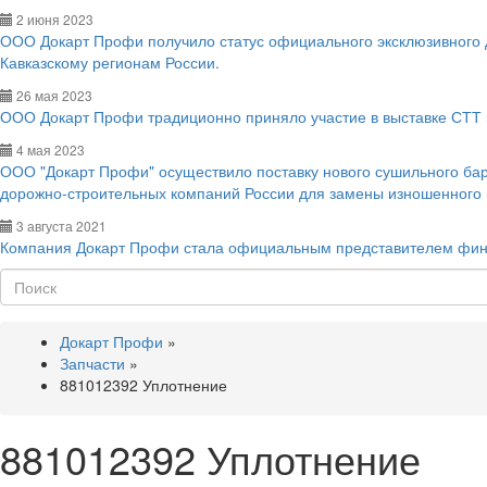
2 июня 2023
ООО Докарт Профи получило статус официального эксклюзивного
Кавказскому регионам России.
26 мая 2023
ООО Докарт Профи традиционно приняло участие в выставке СТТ 
4 мая 2023
ООО "Докарт Профи" осуществило поставку нового сушильного ба
дорожно-строительных компаний России для замены изношенного
3 августа 2021
Компания Докарт Профи стала официальным представителем фин
Поиск
Докарт Профи
»
Запчасти
»
881012392 Уплотнение
881012392 Уплотнение