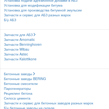
Установка подачи адгезионной добавки в АБЗ
Установка для модификации битума
Установка для производства битумной эмульсии
Запчасти и сервис для АБЗ разных марок
Б/у АБЗ
Запчасти для АБЗ
Запчасти Amomatic
Запчасти Benninghoven
Запчасти Wibau
Запчасти Astec
Запчасти Kalottikone
Бетонные заводы
Бетонные заводы BERING
Бетонные смесители
Парогенераторы
Рециклинг бетона
Силоса цемента
Запчасти и сервис для бетонных заводов разных марок
Б\у бетонные заводы на складе