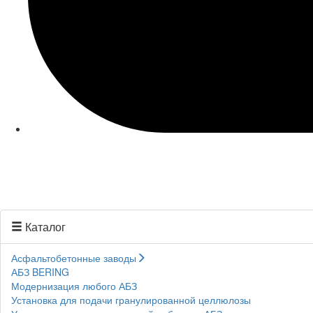
Каталог
Асфальтобетонные заводы
АБЗ BERING
Модернизация любого АБЗ
Установка для подачи гранулированной целлюлозы