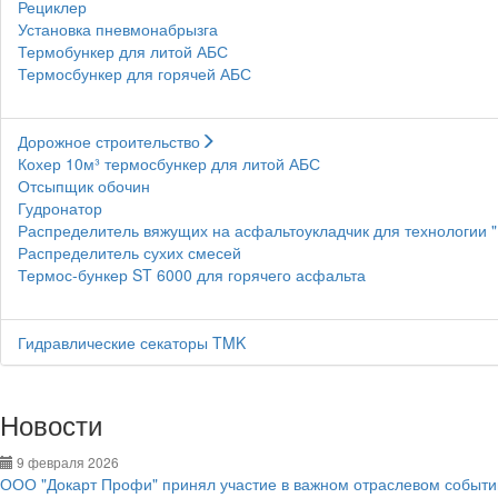
Рециклер
Установка пневмонабрызга
Термобункер для литой АБС
Термосбункер для горячей АБС
Дорожное строительство
Кохер 10м³ термосбункер для литой АБС
Отсыпщик обочин
Гудронатор
Распределитель вяжущих на асфальтоукладчик для технологии 
Распределитель сухих смесей
Термос-бункер ST 6000 для горячего асфальта
Гидравлические секаторы TMK
Новости
9 февраля 2026
ООО "Докарт Профи" принял участие в важном отраслевом событии