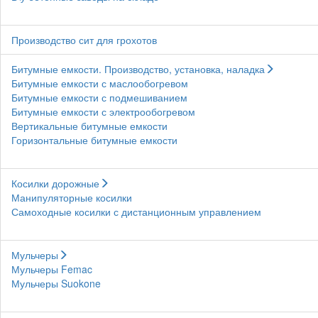
Производство сит для грохотов
Битумные емкости. Производство, установка, наладка
Битумные емкости с маслообогревом
Битумные емкости с подмешиванием
Битумные емкости с электрообогревом
Вертикальные битумные емкости
Горизонтальные битумные емкости
Косилки дорожные
Манипуляторные косилки
Самоходные косилки с дистанционным управлением
Мульчеры
Мульчеры Femac
Мульчеры Suokone