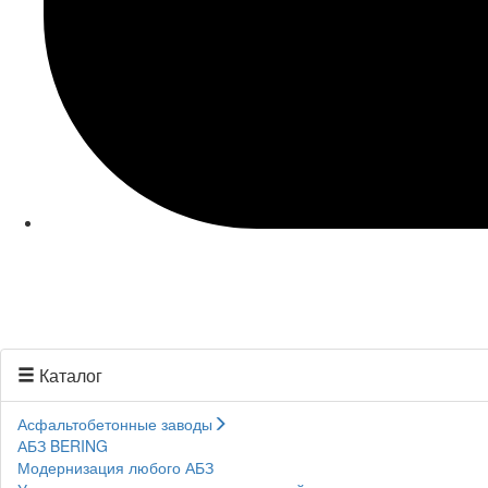
Каталог
Асфальтобетонные заводы
АБЗ BERING
Модернизация любого АБЗ