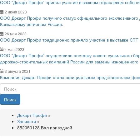
ООО "Докарт Профи" принял участие в важном отраслевом событии
2 июня 2023
ООО Докарт Профи получило статус официального эксклюзивного
Кавказскому регионам России.
26 мая 2023
ООО Докарт Профи традиционно приняло участие в выставке СТТ 
4 мая 2023
ООО "Докарт Профи" осуществило поставку нового сушильного ба
дорожно-строительных компаний России для замены изношенного
3 августа 2021
Компания Докарт Профи стала официальным представителем фин
Поиск
Докарт Профи
»
Запчасти
»
852050128 Вал приводной