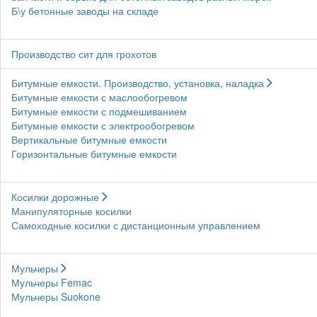
Б\у бетонные заводы на складе
Производство сит для грохотов
Битумные емкости. Производство, установка, наладка
Битумные емкости с маслообогревом
Битумные емкости с подмешиванием
Битумные емкости с электрообогревом
Вертикальные битумные емкости
Горизонтальные битумные емкости
Косилки дорожные
Манипуляторные косилки
Самоходные косилки с дистанционным управлением
Мульчеры
Мульчеры Femac
Мульчеры Suokone