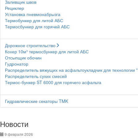
Заливщик швов
Рециклер
Установка пневмонабрызга
Термобункер для литой АБС
Термосбункер для горячей АБС
Дорожное строительство
Кохер 10м³ термосбункер для литой АБС
Отсыпщик обочин
Гудронатор
Распределитель вяжущих на асфальтоукладчик для технологии 
Распределитель сухих смесей
Термос-бункер ST 6000 для горячего асфальта
Гидравлические секаторы TMK
Новости
9 февраля 2026