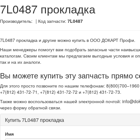
7L0487 прокладка
Производитель:
| Код запчасти:
7L0487
7L0487 прокладка и другие
можно купить в ООО ДОКАРТ Профи.
Наши менеджеры помогут вам подобрать запасные части наивысше
каталогам. Своим клиентам мы предлагаем выгодные условия и оп
так и на их аналоги.
Вы можете купить эту запчасть прямо с
Для этого просто позвоните по нашим телефонам: 8(800)700–1960 
+7(812) 431-72-71, +7(812) 431-72-72 и +7(812) 431-72-73.
Также можно воспользоваться нашей электронной почтой: info@dok
через форму обратной связи.
Купить 7L0487 прокладка
Имя