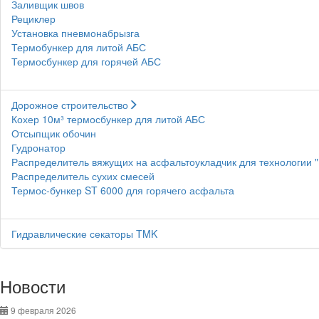
Заливщик швов
Рециклер
Установка пневмонабрызга
Термобункер для литой АБС
Термосбункер для горячей АБС
Дорожное строительство
Кохер 10м³ термосбункер для литой АБС
Отсыпщик обочин
Гудронатор
Распределитель вяжущих на асфальтоукладчик для технологии 
Распределитель сухих смесей
Термос-бункер ST 6000 для горячего асфальта
Гидравлические секаторы TMK
Новости
9 февраля 2026