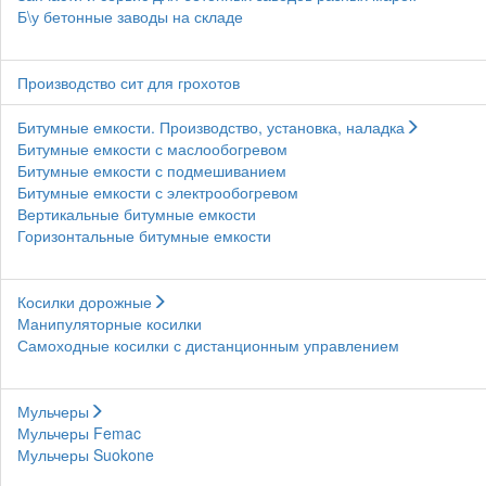
Б\у бетонные заводы на складе
Производство сит для грохотов
Битумные емкости. Производство, установка, наладка
Битумные емкости с маслообогревом
Битумные емкости с подмешиванием
Битумные емкости с электрообогревом
Вертикальные битумные емкости
Горизонтальные битумные емкости
Косилки дорожные
Манипуляторные косилки
Самоходные косилки с дистанционным управлением
Мульчеры
Мульчеры Femac
Мульчеры Suokone