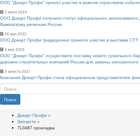
ООО "Докарт Профи" принял участие в важном отраслевом событии
2 июня 2023
ООО Докарт Профи получило статус официального эксклюзивного
Кавказскому регионам России.
26 мая 2023
ООО Докарт Профи традиционно приняло участие в выставке СТТ 
4 мая 2023
ООО "Докарт Профи" осуществило поставку нового сушильного ба
дорожно-строительных компаний России для замены изношенного
3 августа 2021
Компания Докарт Профи стала официальным представителем фин
Поиск
Докарт Профи
»
Запчасти
»
7L0487 прокладка