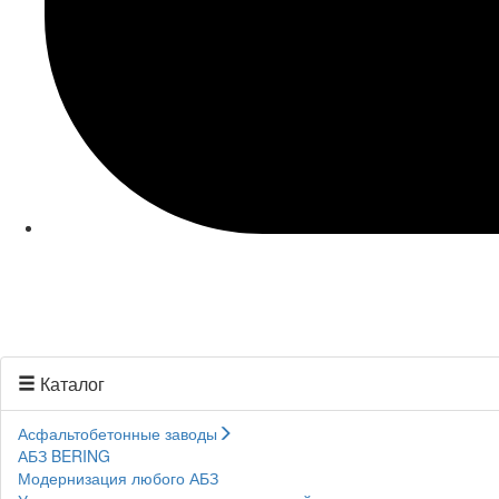
Каталог
Асфальтобетонные заводы
АБЗ BERING
Модернизация любого АБЗ