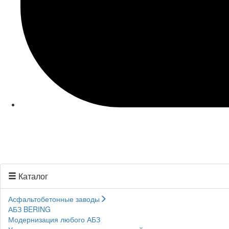
Каталог
Асфальтобетонные заводы
АБЗ BERING
Модернизация любого АБЗ