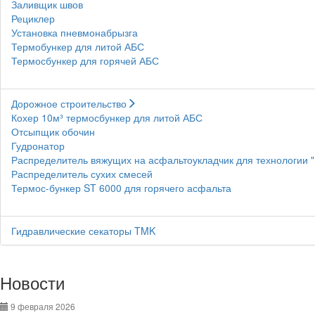
Заливщик швов
Рециклер
Установка пневмонабрызга
Термобункер для литой АБС
Термосбункер для горячей АБС
Дорожное строительство
Кохер 10м³ термосбункер для литой АБС
Отсыпщик обочин
Гудронатор
Распределитель вяжущих на асфальтоукладчик для технологии 
Распределитель сухих смесей
Термос-бункер ST 6000 для горячего асфальта
Гидравлические секаторы TMK
Новости
9 февраля 2026