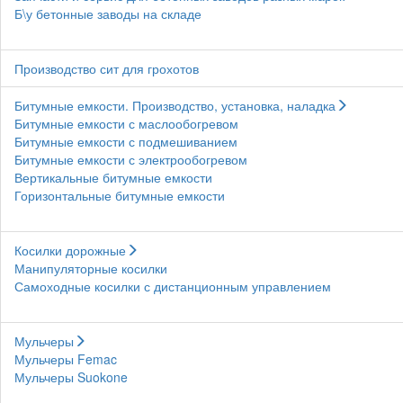
Б\у бетонные заводы на складе
Производство сит для грохотов
Битумные емкости. Производство, установка, наладка
Битумные емкости с маслообогревом
Битумные емкости с подмешиванием
Битумные емкости с электрообогревом
Вертикальные битумные емкости
Горизонтальные битумные емкости
Косилки дорожные
Манипуляторные косилки
Самоходные косилки с дистанционным управлением
Мульчеры
Мульчеры Femac
Мульчеры Suokone