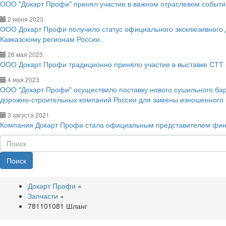
ООО "Докарт Профи" принял участие в важном отраслевом событии
2 июня 2023
ООО Докарт Профи получило статус официального эксклюзивного
Кавказскому регионам России.
26 мая 2023
ООО Докарт Профи традиционно приняло участие в выставке СТТ 
4 мая 2023
ООО "Докарт Профи" осуществило поставку нового сушильного ба
дорожно-строительных компаний России для замены изношенного
3 августа 2021
Компания Докарт Профи стала официальным представителем фин
Поиск
Докарт Профи
»
Запчасти
»
781101081 Шланг