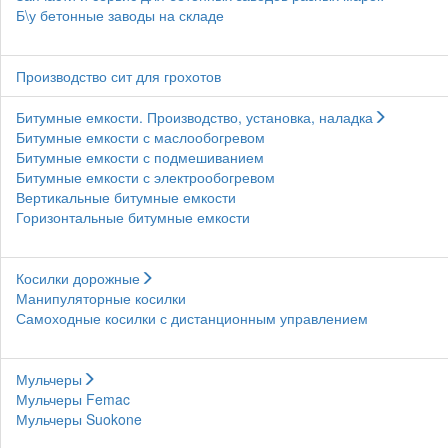
Б\у бетонные заводы на складе
Производство сит для грохотов
Битумные емкости. Производство, установка, наладка
Битумные емкости с маслообогревом
Битумные емкости с подмешиванием
Битумные емкости с электрообогревом
Вертикальные битумные емкости
Горизонтальные битумные емкости
Косилки дорожные
Манипуляторные косилки
Самоходные косилки с дистанционным управлением
Мульчеры
Мульчеры Femac
Мульчеры Suokone