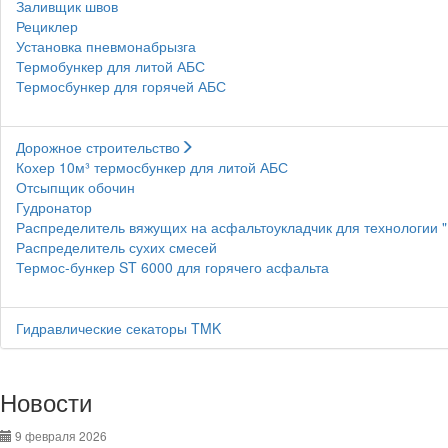
Заливщик швов
Рециклер
Установка пневмонабрызга
Термобункер для литой АБС
Термосбункер для горячей АБС
Дорожное строительство
Кохер 10м³ термосбункер для литой АБС
Отсыпщик обочин
Гудронатор
Распределитель вяжущих на асфальтоукладчик для технологии 
Распределитель сухих смесей
Термос-бункер ST 6000 для горячего асфальта
Гидравлические секаторы TMK
Новости
9 февраля 2026