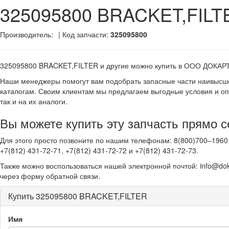
325095800 BRACKET,FILT
Производитель:
| Код запчасти:
325095800
325095800 BRACKET,FILTER и другие
можно купить в ООО ДОКАР
Наши менеджеры помогут вам подобрать запасные части наивысше
каталогам. Своим клиентам мы предлагаем выгодные условия и оп
так и на их аналоги.
Вы можете купить эту запчасть прямо с
Для этого просто позвоните по нашим телефонам: 8(800)700–1960 
+7(812) 431-72-71, +7(812) 431-72-72 и +7(812) 431-72-73.
Также можно воспользоваться нашей электронной почтой: info@dok
через форму обратной связи.
Купить 325095800 BRACKET,FILTER
Имя