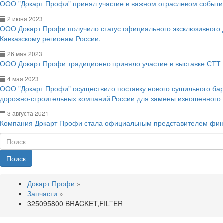
ООО "Докарт Профи" принял участие в важном отраслевом событии
2 июня 2023
ООО Докарт Профи получило статус официального эксклюзивного
Кавказскому регионам России.
26 мая 2023
ООО Докарт Профи традиционно приняло участие в выставке СТТ 
4 мая 2023
ООО "Докарт Профи" осуществило поставку нового сушильного ба
дорожно-строительных компаний России для замены изношенного
3 августа 2021
Компания Докарт Профи стала официальным представителем фин
Поиск
Докарт Профи
»
Запчасти
»
325095800 BRACKET,FILTER