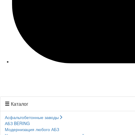
Каталог
Асфальтобетонные заводы
АБЗ BERING
Модернизация любого АБЗ