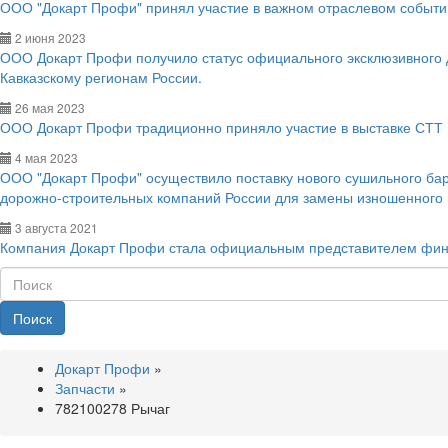
ООО "Докарт Профи" принял участие в важном отраслевом событии
2 июня 2023
ООО Докарт Профи получило статус официального эксклюзивного
Кавказскому регионам России.
26 мая 2023
ООО Докарт Профи традиционно приняло участие в выставке СТТ 
4 мая 2023
ООО "Докарт Профи" осуществило поставку нового сушильного ба
дорожно-строительных компаний России для замены изношенного
3 августа 2021
Компания Докарт Профи стала официальным представителем фин
Поиск
Докарт Профи
»
Запчасти
»
782100278 Рычаг