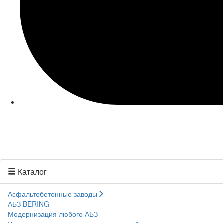
Каталог
Асфальтобетонные заводы
АБЗ BERING
Модернизация любого АБЗ