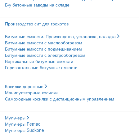
Б\у бетонные заводы на складе
Производство сит для грохотов
Битумные емкости. Производство, установка, наладка
Битумные емкости с маслообогревом
Битумные емкости с подмешиванием
Битумные емкости с электрообогревом
Вертикальные битумные емкости
Горизонтальные битумные емкости
Косилки дорожные
Манипуляторные косилки
Самоходные косилки с дистанционным управлением
Мульчеры
Мульчеры Femac
Мульчеры Suokone