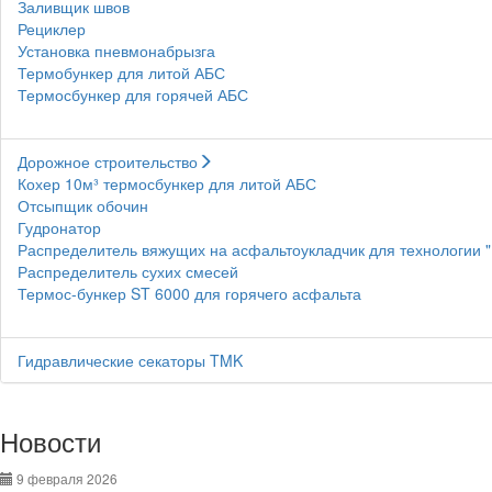
Заливщик швов
Рециклер
Установка пневмонабрызга
Термобункер для литой АБС
Термосбункер для горячей АБС
Дорожное строительство
Кохер 10м³ термосбункер для литой АБС
Отсыпщик обочин
Гудронатор
Распределитель вяжущих на асфальтоукладчик для технологии 
Распределитель сухих смесей
Термос-бункер ST 6000 для горячего асфальта
Гидравлические секаторы TMK
Новости
9 февраля 2026